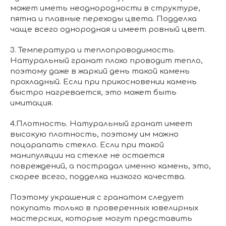
может иметь неоднородности в структуре,
пятна и плавные переходы цвета. Подделка
чаще всего однородная и имеет ровный цвет.
3. Температура и теплопроводимость.
Натуральный гранат плохо проводит тепло,
поэтому даже в жаркий день такой камень
прохладный. Если при прикосновении камень
быстро нагревается, это может быть
имитация.
4.Плотность. Натуральный гранат имеет
высокую плотность, поэтому им можно
поцарапать стекло. Если при такой
манипуляции на стекле не остается
повреждений, а пострадал именно камень, это,
скорее всего, подделка низкого качества.
Поэтому украшения с гранатом следует
покупать только в проверенных ювелирных
мастерских, которые могут представить