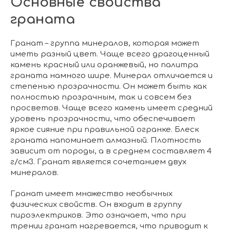
Основные свойства
граната
Гранат – группа минералов, которая может
иметь разный цвет. Чаще всего драгоценный
камень красный или оранжевый, но палитра
граната намного шире. Минерал отличается и
степенью прозрачности. Он может быть как
полностью прозрачным, так и совсем без
просветов. Чаще всего камень имеет средний
уровень прозрачности, что обеспечивает
яркое сияние при правильной огранке. Блеск
граната напоминает алмазный. Плотность
зависит от породы, а в среднем составляет 4
г/см3. Гранат является сочетанием двух
минералов.
Гранат имеет множество необычных
физических свойств. Он входит в группу
пироэлектриков. Это означает, что при
трении гранат нагревается, что приводит к