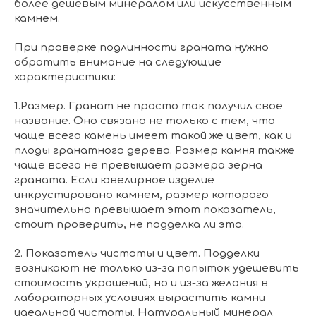
более дешевым минералом или искусственным
камнем.
При проверке подлинности граната нужно
обратить внимание на следующие
характеристики:
1.Размер. Гранат не просто так получил свое
название. Оно связано не только с тем, что
чаще всего камень имеет такой же цвет, как и
плоды гранатного дерева. Размер камня также
чаще всего не превышает размера зерна
граната. Если ювелирное изделие
инкрустировано камнем, размер которого
значительно превышает этот показатель,
стоит проверить, не подделка ли это.
2. Показатель чистоты и цвет. Подделки
возникают не только из-за попыток удешевить
стоимость украшений, но и из-за желания в
лабораторных условиях вырастить камни
идеальной чистоты. Натуральный минерал