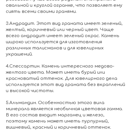
овальной и круглой огранке, что позволяет ему
сиять всеми своими гранями.
3.Андрадит. Этот вид граната имеет зеленый,
желтый, коричневый или черный цвет. Чаще
всего андрадит имеет зеленый окрас. Камень
широко используется для изготовления
различных талисманов и для ювелирных
украшений.
4.Спессартин. Камень интересного медово-
желтого цвета. Может иметь бурый или
красноватый оттенок. Для ювелирного дела
используется этот вид граната без вкраплений
и высокой чистоты.
5.Альмандин. Особенностью этого вила
минерала является необычная цветовая гамма.
В его состав входит марганец и железо,
поэтому камень может иметь пурпурный,
вишневый, красный и коричневый оттенок.