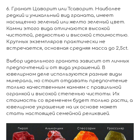
6. Гранат Цаворит или Тсаворит. Наиболее
редкий и уникальный вид граната, имеет
насыщенно зеленый или желто зеленый цвет.
Камни этого вида отличаются высокой
чистотой, редкостью и высокой стоимостью.
Крупных экземпляров практически не
встречается, основная средняя масса до 2,5ct.
Выбор идеального граната зависит от личных
предпочтений и от вида украшений. В
ювелирном деле используются разные виды
минерала, но стоит отдавать предпочтение
только качественным камням с правильной
огранкой и высокой степенью чистоты. Их
стоимость со временем будет только расти, а
ювелирное украшение на их основе может
стать настоящей семейной реликвией.