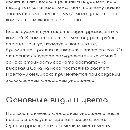
является не только приятным подарком, но и
выгодным капиталовложением, поэтому важно
знать стоимость используемого драгоценного
камня и возможности ее роста.
Всего существует шесть видов драгоценных
камней. К ним относится александрит, рубин,
сапфир, жемчуг, изумруд и, конечно же,
бриллиант. Гранат не входит в этот список. Он
относится к группе полудрагоценных камней,
однако стоимость граната достаточно
высокая и цена на него постоянно растет.
Поэтому он широко применяется при создании
эксклюзивных ювелирных украшений.
Основные виды и цвета
При изготовлении ювелирных украшений чаще
всего используется гранат алого цвета.
Однако драгоценный камень может иметь