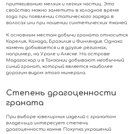
притягиванию мелких и легких частиц. Это
свойство можно заметить в холодное время
года при появлении статического заряда в
волосах или при ношении синтетических тканей.
К основным местам добычи граната относится
Карелия, Канада, Бразилия и Финляндия. Однако
камень добывается и в другие регионах,
например, на Урале и Аляске. На острове
Мадагаскар и в Танзании добывают необычный
синий гранат, который является наиболее
дорогим видом этого минерала.
Степень драгоценности
граната
При выборе ювелирных изделий с гранатом
владельца интересует степень
драгоценности камня. Покупка украшений