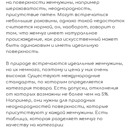
на поверхности жемчужины, например
шероховатость, неоднородность,
присутствие пятен. Могут встречаться
небольшие раковины, однако такой недостаток
считается нормой, он, наоборот, говорит о
том, что жемчуг имеет натуральное
происхождение, как раз искусственный может
быть одинаковым и иметь идеальную
поверхность.
В природе встречаются идеальные жемчужины,
но их немного, поэтому и цена у них очень
высокая. Существуют международные
стандарты, по которым определяется
категория товара. Есть допуски, отклонения
от которых возможны не более чем на 5%.
Например, они нужны для природных
неоднородностей поверхности, которые
присутствуют у каждой жемчужины. Есть
таблица, которая разделяет жемчуг по
качеству на категории: