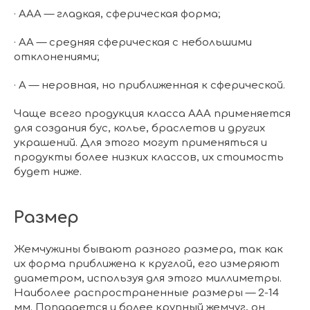
· ААА — гладкая, сферическая форма;
· АА — средняя сферическая с небольшими
отклонениями;
· А — неровная, но приближенная к сферической.
Чаще всего продукция класса ААА применяется
для создания бус, колье, браслетов и других
украшений. Для этого могут применяться и
продукты более низких классов, их стоимость
будет ниже.
Размер
Жемчужины бывают разного размера, так как
их форма приближена к круглой, его измеряют
диаметром, используя для этого миллиметры.
Наиболее распространенные размеры — 2-14
мм. Попадается и более крупный жемчуг, он