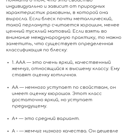
помнить о том, что это свойство
индивидуально и зависит от природных
характеристик раковины, в которой она
выросла. Если блеск почти металлический,
такой перламутр считается хорошим, менее
ценный тусклый матовый. Если взять во
внимание международную практику, то можно
заметить, что существует определенная
классификация по блеску:
1. ААА — это очень яркий, качественный
жемчуг, относящийся к высшему классу. Ему
ставят оценку «отлично».
АА — немного уступает по свойствам, он
имеет оценку «хорошо». Этот класс
достаточно яркий, но уступает
предыдущему.
А+ — это средний вариант.
А - — жемчуг низкого качества. Он дешевле