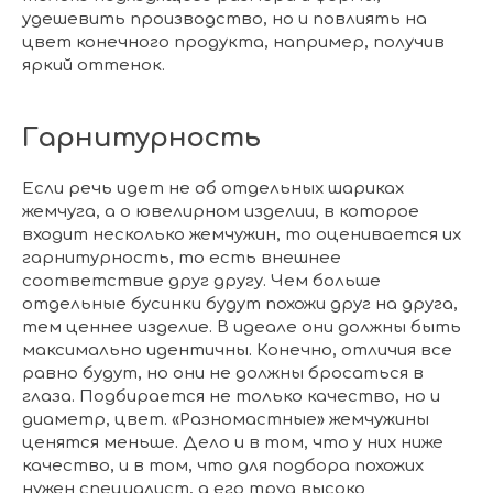
удешевить производство, но и повлиять на
цвет конечного продукта, например, получив
яркий оттенок.
Гарнитурность
Если речь идет не об отдельных шариках
жемчуга, а о ювелирном изделии, в которое
входит несколько жемчужин, то оценивается их
гарнитурность, то есть внешнее
соответствие друг другу. Чем больше
отдельные бусинки будут похожи друг на друга,
тем ценнее изделие. В идеале они должны быть
максимально идентичны. Конечно, отличия все
равно будут, но они не должны бросаться в
глаза. Подбирается не только качество, но и
диаметр, цвет. «Разномастные» жемчужины
ценятся меньше. Дело и в том, что у них ниже
качество, и в том, что для подбора похожих
нужен специалист, а его труд высоко