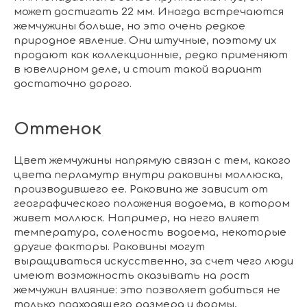
может достигать 22 мм. Иногда встречаются
жемчужины больше, но это очень редкое
природное явление. Они штучные, поэтому их
продают как коллекционные, редко применяют
в ювелирном деле, и стоит такой вариант
достаточно дорого.
Оттенок
Цвет жемчужины напрямую связан с тем, какого
цвета перламутр внутри раковины моллюска,
производившего ее. Раковина же зависит от
географического положения водоема, в котором
живет моллюск. Например, на него влияет
температура, соленость водоема, некоторые
другие факторы. Раковины могут
выращиваться искусственно, за счет чего люди
имеют возможность оказывать на рост
жемчужин влияние: это позволяет добиться не
только подходящего размера и формы,