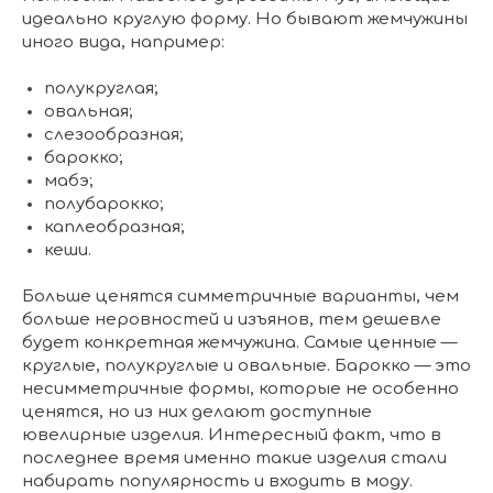
идеально круглую форму. Но бывают жемчужины
иного вида, например:
полукруглая;
овальная;
слезообразная;
барокко;
мабэ;
полубарокко;
каплеобразная;
кеши.
Больше ценятся симметричные варианты, чем
больше неровностей и изъянов, тем дешевле
будет конкретная жемчужина. Самые ценные —
круглые, полукруглые и овальные. Барокко — это
несимметричные формы, которые не особенно
ценятся, но из них делают доступные
ювелирные изделия. Интересный факт, что в
последнее время именно такие изделия стали
набирать популярность и входить в моду.