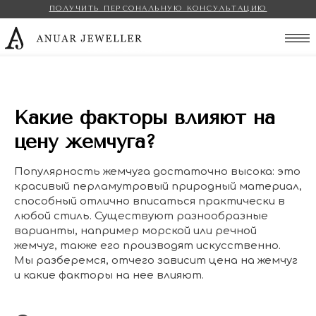
ПОЛУЧИТЬ ПЕРСОНАЛЬНУЮ КОНСУЛЬТАЦИЮ
Anuar Jeweller
Какие факторы влияют на
цену жемчуга?
Популярность жемчуга достаточно высока: это
красивый перламутровый природный материал,
способный отлично вписаться практически в
любой стиль. Существуют разнообразные
варианты, например морской или речной
жемчуг, также его производят искусственно.
Мы разберемся, отчего зависит цена на жемчуг
и какие факторы на нее влияют.