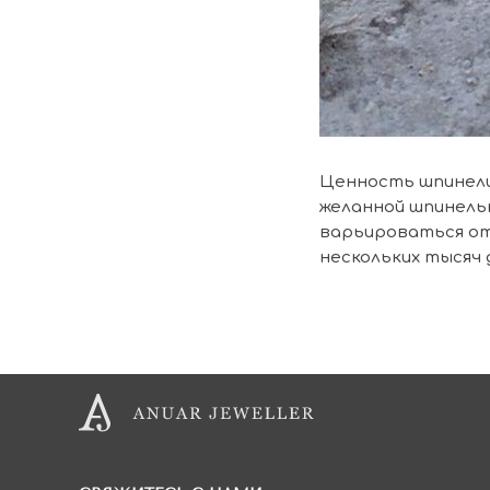
Ценность шпинели
желанной шпинелью
варьироваться от 
нескольких тысяч 