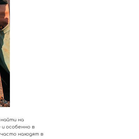
 найти на
 и особенно в
 часто находят в