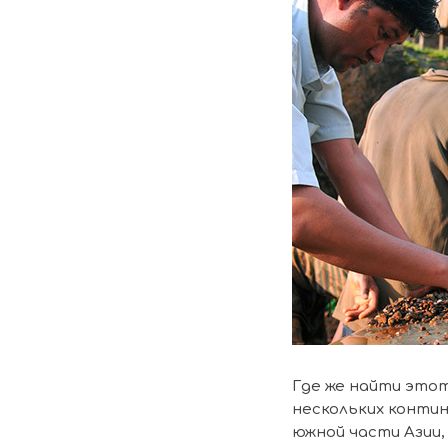
Где же найти это
нескольких контин
южной части Азии