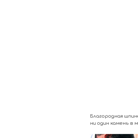
Благородная шпин
ни один камень в