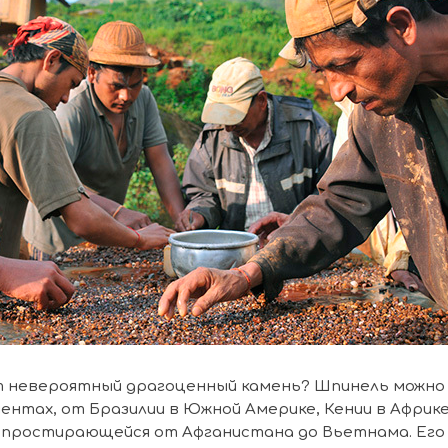
т невероятный драгоценный камень? Шпинель можно
ентах, от Бразилии в Южной Америке, Кении в Африке
, простирающейся от Афганистана до Вьетнама. Его