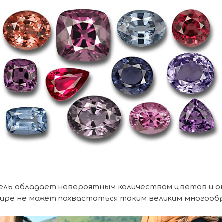
ель обладает невероятным количеством цветов и от
 мире не может похвастаться таким великим многооб