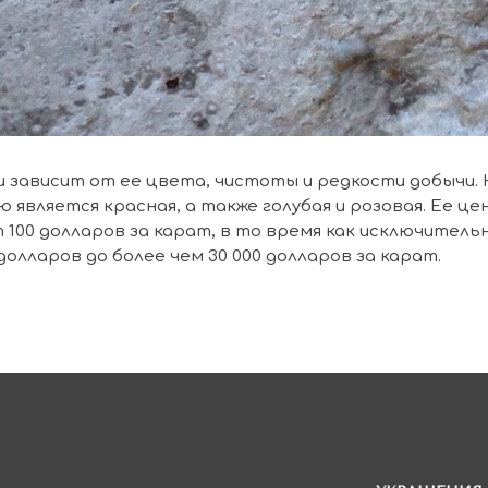
 зависит от ее цвета, чистоты и редкости добычи.
 является красная, а также голубая и розовая. Ее це
100 долларов за карат, в то время как исключитель
долларов до более чем 30 000 долларов за карат.