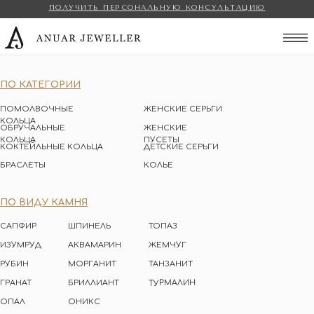
ПОЛУЧИТЬ ПЕРСОНАЛЬНУЮ КОНСУЛЬТАЦИЮ
Anuar Jeweller
ПО КАТЕГОРИИ
ПОМОЛВОЧНЫЕ
ЖЕНСКИЕ СЕРЬГИ
КОЛЬЦА
ОБРУЧАЛЬНЫЕ
ЖЕНСКИЕ
КОЛЬЦА
ПУСЕТЫ
КОКТЕЙЛЬНЫЕ КОЛЬЦА
ДЕТСКИЕ СЕРЬГИ
БРАСЛЕТЫ
КОЛЬЕ
ПО ВИДУ КАМНЯ
САПФИР
ШПИНЕЛЬ
ТОПАЗ
ИЗУМРУД
АКВАМАРИН
ЖЕМЧУГ
РУБИН
МОРГАНИТ
ТАНЗАНИТ
ТУРМАЛИН
ГРАНАТ
БРИЛЛИАНТ
ОПАЛ
ОНИКС