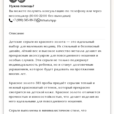
Нужна помощь?
Вы можете получить консультацию по телефону или через
мессенджер (10:00-22:00 без выходных)
+7 (999) 585-99-55
WhatsApp
Описание
Детские серьги из красного золота — это идеальный
выбор для маленьких модниц. Их стильный и безопасный
дизайн, лёгкий вес и высокое качество металла делают их
прекрасным аксессуаром для повседневного ношения и
особых случаев. Эти серьги не только подчеркнут
индивидуальность ребенка, но и станут долговечным
украшением, которое будет радовать на протяжении
многих лет.
Красное золото 585 пробы придаёт серьгам теплый и
нежный красноватый оттенок, который прекрасно
смотрится на детской коже. Красное золото отличается
прочностью и износостойкостью, что делает изделия из
него идеальными для повседневного ношения.
Серьги выполнены в минималистичном стиле, что