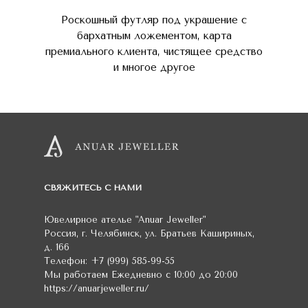
Роскошный футляр под украшение с
бархатным ложементом, карта
премиального клиента, чистящее средство
и многое другое
СВЯЖИТЕСЬ С НАМИ
Ювелирное ателье
"Anuar Jeweller"
Россия
,
г. Челябинск
,
ул. Братьев Кашириных,
д. 166
Телефон:
+7 (999) 585-99-55
Мы работаем
Ежедневно с 10:00 до 20:00
https://anuarjeweller.ru/