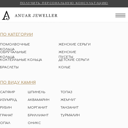
ПОЛУЧИТЬ ПЕРСОНАЛЬНУЮ КОНСУЛЬТАЦИЮ
Anuar Jeweller
ПО КАТЕГОРИИ
ПОМОЛВОЧНЫЕ
ЖЕНСКИЕ СЕРЬГИ
КОЛЬЦА
ОБРУЧАЛЬНЫЕ
ЖЕНСКИЕ
КОЛЬЦА
ПУСЕТЫ
КОКТЕЙЛЬНЫЕ КОЛЬЦА
ДЕТСКИЕ СЕРЬГИ
БРАСЛЕТЫ
КОЛЬЕ
ПО ВИДУ КАМНЯ
САПФИР
ШПИНЕЛЬ
ТОПАЗ
ИЗУМРУД
АКВАМАРИН
ЖЕМЧУГ
РУБИН
МОРГАНИТ
ТАНЗАНИТ
ТУРМАЛИН
ГРАНАТ
БРИЛЛИАНТ
ОПАЛ
ОНИКС