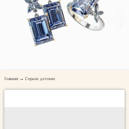
→
Главная
Серьги детские