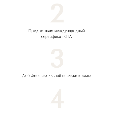
2
Предоставим международный
сертификат GIA
3
Добьёмся идеальной посадки кольца
4