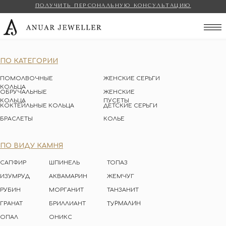
ПОЛУЧИТЬ ПЕРСОНАЛЬНУЮ КОНСУЛЬТАЦИЮ
Anuar Jeweller
ПО КАТЕГОРИИ
ПОМОЛВОЧНЫЕ
ЖЕНСКИЕ СЕРЬГИ
КОЛЬЦА
ОБРУЧАЛЬНЫЕ
ЖЕНСКИЕ
КОЛЬЦА
ПУСЕТЫ
КОКТЕЙЛЬНЫЕ КОЛЬЦА
ДЕТСКИЕ СЕРЬГИ
БРАСЛЕТЫ
КОЛЬЕ
ПО ВИДУ КАМНЯ
САПФИР
ШПИНЕЛЬ
ТОПАЗ
ИЗУМРУД
АКВАМАРИН
ЖЕМЧУГ
РУБИН
МОРГАНИТ
ТАНЗАНИТ
ТУРМАЛИН
ГРАНАТ
БРИЛЛИАНТ
ОПАЛ
ОНИКС