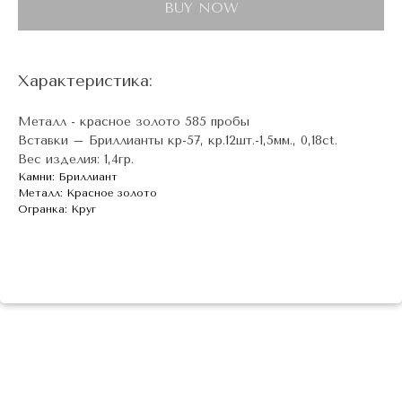
BUY NOW
Характеристика:
Металл - красное золото 585 пробы
Вставки – Бриллианты кр-57, кр.12шт.-1,5мм., 0,18ct.
Вес изделия: 1,4гр.
Камни: Бриллиант
Металл: Красное золото
Огранка: Круг