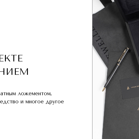
ЕКТЕ
НИЕМ
хатным ложементом,
редство и многое другое