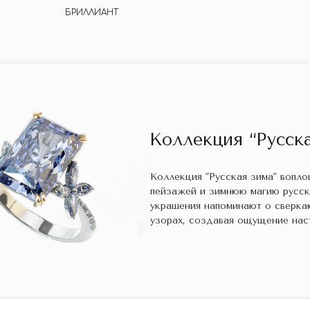
БРИЛЛИАНТ
Коллекция “Русска
Коллекция "Русская зима" вопл
пейзажей и зимнюю магию русс
украшения напоминают о сверка
узорах, создавая ощущение нас