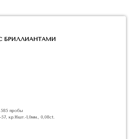
 С БРИЛЛИАНТАМИ
 585 пробы
, кр.16шт.-1,0мм., 0,08ct.