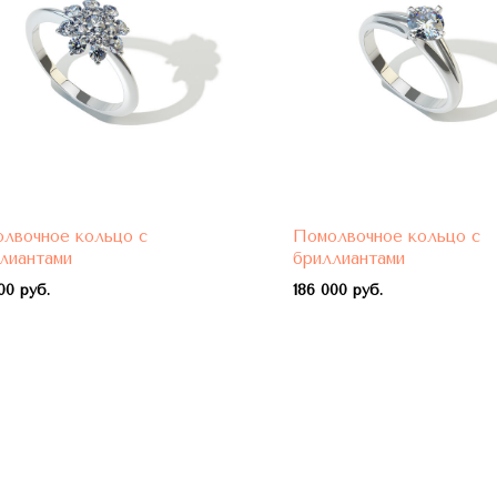
лвочное кольцо с
Помолвочное кольцо с
лиантами
бриллиантами
00 руб.
1
86 000 руб.