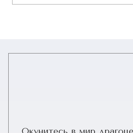
Окунитесь в мир драгоц