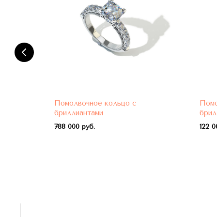
Помолвочное кольцо с
Помо
бриллиантами
брил
788 000 руб.
122 0