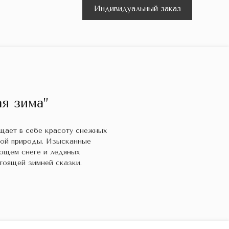
Индивидуальный заказ
я зима”
ощает в себе красоту снежных
кой природы. Изысканные
ющем снеге и ледяных
тоящей зимней сказки.