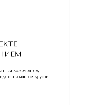
ЕКТЕ
НИЕМ
хатным ложементом,
редство и многое другое