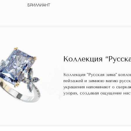
БРИЛЛИАНТ
Коллекция “Русска
Коллекция "Русская зима" вопл
пейзажей и зимнюю магию русс
украшения напоминают о сверка
узорах, создавая ощущение нас