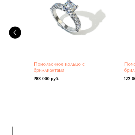
Помолвочное кольцо с
Помо
бриллиантами
брил
788 000 руб.
122 0