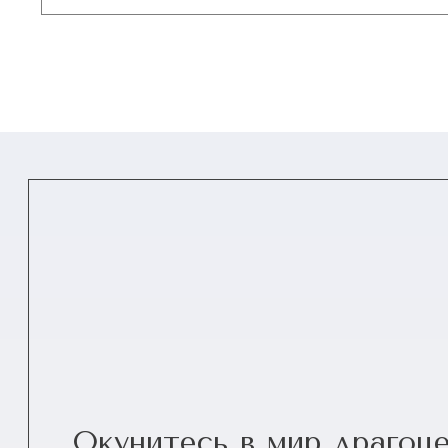
Окунитесь в мир драгоц