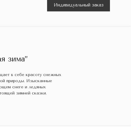
Индивидуальный заказ
я зима”
ощает в себе красоту снежных
кой природы. Изысканные
ющем снеге и ледяных
тоящей зимней сказки.