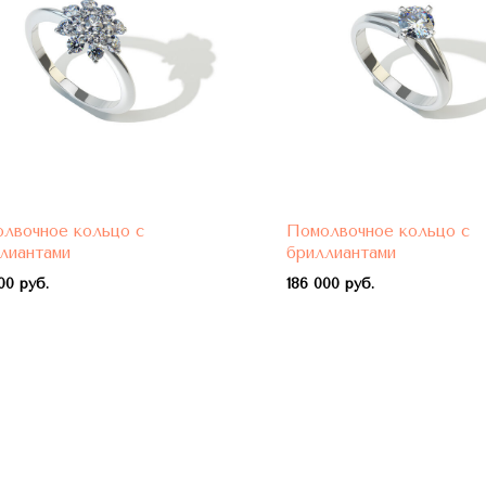
лвочное кольцо с
Помолвочное кольцо с
лиантами
бриллиантами
00 руб.
1
86 000 руб.