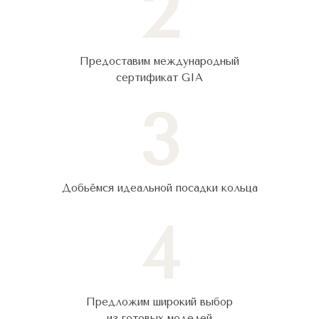
2
Предоставим международный
сертификат GIA
3
Добьёмся идеальной посадки кольца
4
Предложим широкий выбор
из готовых моделей