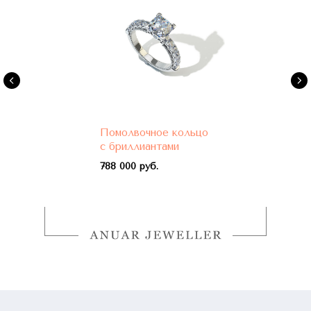
Помолвочное кольцо
с бриллиантами
788 000 руб.