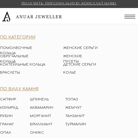
ПОЛУЧИТЬ ПЕРСОНАЛЬНУЮ КОНСУЛЬТАЦИЮ
Anuar Jeweller
ПО КАТЕГОРИИ
ПОМОЛВОЧНЫЕ
ЖЕНСКИЕ СЕРЬГИ
КОЛЬЦА
ОБРУЧАЛЬНЫЕ
ЖЕНСКИЕ
КОЛЬЦА
ПУСЕТЫ
КОКТЕЙЛЬНЫЕ КОЛЬЦА
ДЕТСКИЕ СЕРЬГИ
БРАСЛЕТЫ
КОЛЬЕ
ПО ВИДУ КАМНЯ
САПФИР
ШПИНЕЛЬ
ТОПАЗ
ИЗУМРУД
АКВАМАРИН
ЖЕМЧУГ
РУБИН
МОРГАНИТ
ТАНЗАНИТ
ТУРМАЛИН
ГРАНАТ
БРИЛЛИАНТ
ОПАЛ
ОНИКС