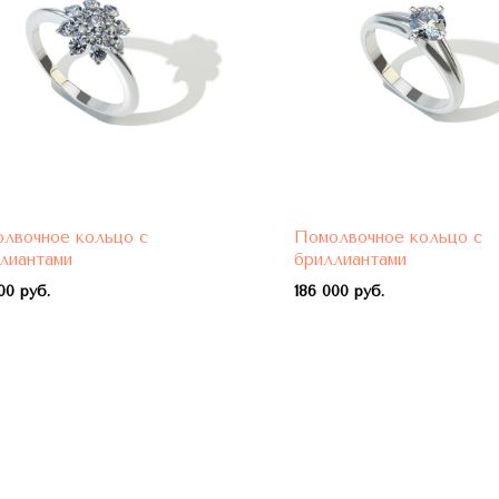
лвочное кольцо с
Помолвочное кольцо с
лиантами
бриллиантами
00 руб.
1
86 000 руб.