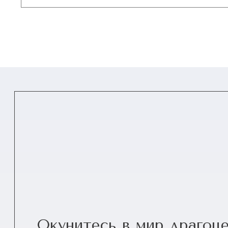
Окунитесь в мир драгоц