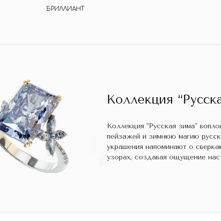
БРИЛЛИАНТ
Коллекция “Русска
Коллекция "Русская зима" вопл
пейзажей и зимнюю магию русс
украшения напоминают о сверка
узорах, создавая ощущение нас