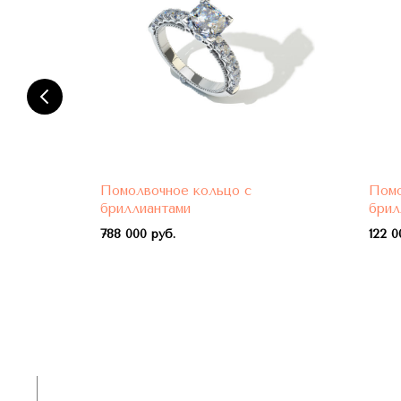
Помолвочное кольцо с
Помо
бриллиантами
брил
788 000 руб.
122 0