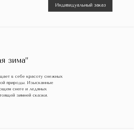
Индивидуальный заказ
я зима”
ощает в себе красоту снежных
кой природы. Изысканные
ющем снеге и ледяных
тоящей зимней сказки.