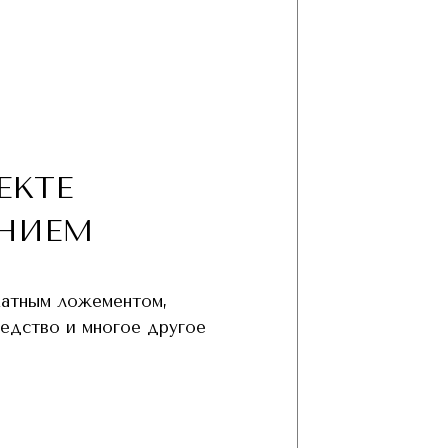
ЕКТЕ
НИЕМ
хатным ложементом,
редство и многое другое