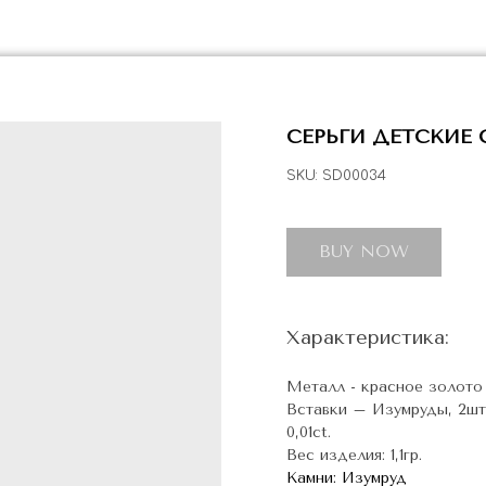
СЕРЬГИ ДЕТСКИЕ
SKU:
SD00034
BUY NOW
Характеристика:
Металл - красное золото
Вставки – Изумруды, 2шт.-
0,01ct.
Вес изделия: 1,1гр.
Камни: Изумруд