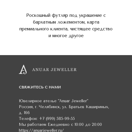
Роскошный футляр под украшение с
бархатным ложементом, карта
премиального клиента, чистящее средство
и многое другое
СВЯЖИТЕСЬ С НАМИ
Ювелирное ателье
"Anuar Jeweller"
Россия
,
г. Челябинск
,
ул. Братьев Кашириных,
д. 166
Телефон:
+7 (999) 585-99-55
Мы работаем
Ежедневно с 10:00 до 20:00
https://anuarjeweller.ru/