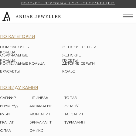
ПОЛУЧИТЬ ПЕРСОНАЛЬНУЮ КОНСУЛЬТАЦИЮ
Anuar Jeweller
ПО КАТЕГОРИИ
ПОМОЛВОЧНЫЕ
ЖЕНСКИЕ СЕРЬГИ
КОЛЬЦА
ОБРУЧАЛЬНЫЕ
ЖЕНСКИЕ
КОЛЬЦА
ПУСЕТЫ
КОКТЕЙЛЬНЫЕ КОЛЬЦА
ДЕТСКИЕ СЕРЬГИ
БРАСЛЕТЫ
КОЛЬЕ
ПО ВИДУ КАМНЯ
САПФИР
ШПИНЕЛЬ
ТОПАЗ
ИЗУМРУД
АКВАМАРИН
ЖЕМЧУГ
РУБИН
МОРГАНИТ
ТАНЗАНИТ
ТУРМАЛИН
ГРАНАТ
БРИЛЛИАНТ
ОПАЛ
ОНИКС