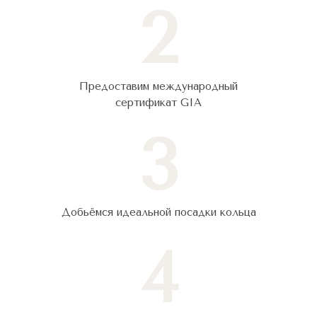
2
Предоставим международный
сертификат GIA
3
Добьёмся идеальной посадки кольца
4