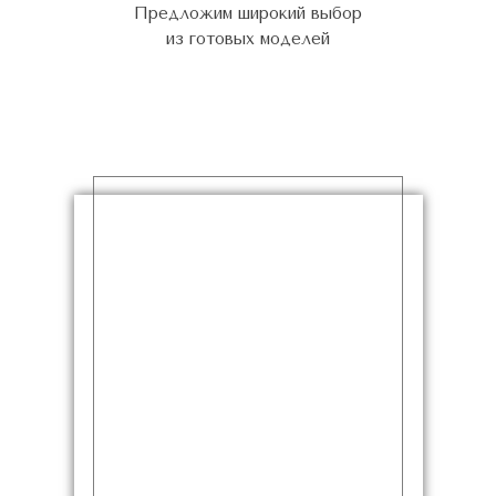
Предложим широкий выбор
из готовых моделей