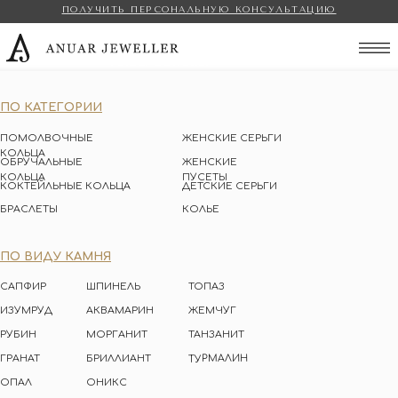
ПОЛУЧИТЬ ПЕРСОНАЛЬНУЮ КОНСУЛЬТАЦИЮ
Anuar Jeweller
ПО КАТЕГОРИИ
ПОМОЛВОЧНЫЕ
ЖЕНСКИЕ СЕРЬГИ
КОЛЬЦА
ОБРУЧАЛЬНЫЕ
ЖЕНСКИЕ
КОЛЬЦА
ПУСЕТЫ
КОКТЕЙЛЬНЫЕ КОЛЬЦА
ДЕТСКИЕ СЕРЬГИ
БРАСЛЕТЫ
КОЛЬЕ
ПО ВИДУ КАМНЯ
САПФИР
ШПИНЕЛЬ
ТОПАЗ
ИЗУМРУД
АКВАМАРИН
ЖЕМЧУГ
РУБИН
МОРГАНИТ
ТАНЗАНИТ
ТУРМАЛИН
ГРАНАТ
БРИЛЛИАНТ
ОПАЛ
ОНИКС