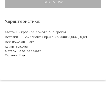
BUY NOW
Характеристика:
Металл - красное золото 585 пробы
Вставки – Бриллианты кр-57, кр.20шт.-1,0мм., 0,1ct.
Вес изделия: 1,5гр.
Камни: Бриллиант
Металл: Красное золото
Огранка: Круг