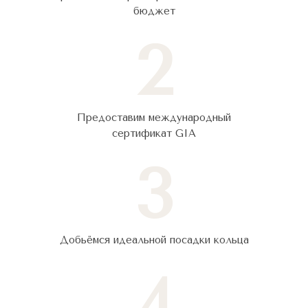
бюджет
2
Предоставим международный
сертификат GIA
3
Добьёмся идеальной посадки кольца
4