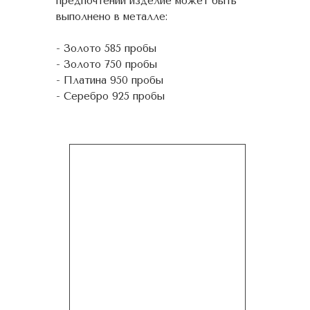
предпочтений изделие может быть
выполнено в металле:
- Золото 585 пробы
- Золото 750 пробы
- Платина 950 пробы
- Серебро 925 пробы