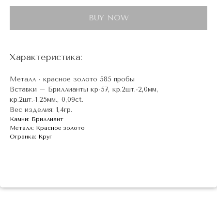
BUY NOW
Характеристика:
Металл - красное золото 585 пробы
Вставки – Бриллианты кр-57, кр.2шт.-2,0мм,
кр.2шт.-1,25мм., 0,09ct.
Вес изделия: 1,4гр.
Камни: Бриллиант
Металл: Красное золото
Огранка: Круг