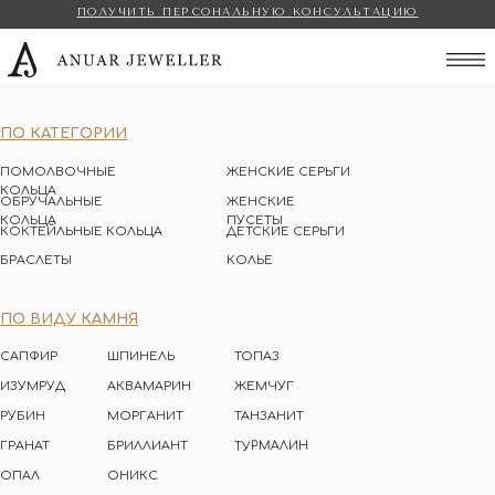
ПОЛУЧИТЬ ПЕРСОНАЛЬНУЮ КОНСУЛЬТАЦИЮ
Anuar Jeweller
ПО КАТЕГОРИИ
ПОМОЛВОЧНЫЕ
ЖЕНСКИЕ СЕРЬГИ
КОЛЬЦА
ОБРУЧАЛЬНЫЕ
ЖЕНСКИЕ
КОЛЬЦА
ПУСЕТЫ
КОКТЕЙЛЬНЫЕ КОЛЬЦА
ДЕТСКИЕ СЕРЬГИ
БРАСЛЕТЫ
КОЛЬЕ
ПО ВИДУ КАМНЯ
САПФИР
ШПИНЕЛЬ
ТОПАЗ
ИЗУМРУД
АКВАМАРИН
ЖЕМЧУГ
РУБИН
МОРГАНИТ
ТАНЗАНИТ
ТУРМАЛИН
ГРАНАТ
БРИЛЛИАНТ
ОПАЛ
ОНИКС