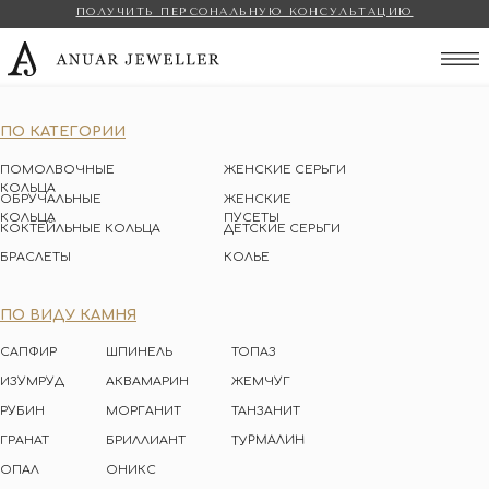
ПОЛУЧИТЬ ПЕРСОНАЛЬНУЮ КОНСУЛЬТАЦИЮ
Anuar Jeweller
ПО КАТЕГОРИИ
ПОМОЛВОЧНЫЕ
ЖЕНСКИЕ СЕРЬГИ
КОЛЬЦА
ОБРУЧАЛЬНЫЕ
ЖЕНСКИЕ
КОЛЬЦА
ПУСЕТЫ
КОКТЕЙЛЬНЫЕ КОЛЬЦА
ДЕТСКИЕ СЕРЬГИ
БРАСЛЕТЫ
КОЛЬЕ
ПО ВИДУ КАМНЯ
САПФИР
ШПИНЕЛЬ
ТОПАЗ
ИЗУМРУД
АКВАМАРИН
ЖЕМЧУГ
РУБИН
МОРГАНИТ
ТАНЗАНИТ
ТУРМАЛИН
ГРАНАТ
БРИЛЛИАНТ
ОПАЛ
ОНИКС