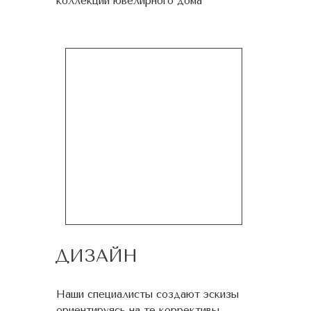
коллекции ювелирного дома
ДИЗАЙН
Наши специалисты создают эскизы
ориентируясь на те коррективы,