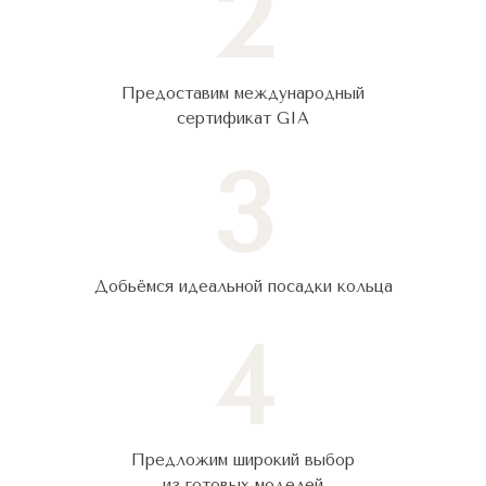
2
Предоставим международный
сертификат GIA
3
Добьёмся идеальной посадки кольца
4
Предложим широкий выбор
из готовых моделей