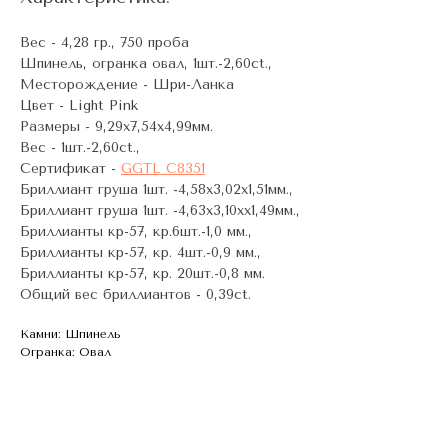
Вес - 4,28 гр., 750 проба
Шпинель, огранка овал, 1шт.-2,60ct.,
Месторождение - Шри-Ланка
Цвет - Light Pink
Размеры - 9,29х7,54х4,99мм.
Вес - 1шт.-2,60ct.,
Сертификат -
GGTL C8351
Бриллиант груша 1шт. -4,58х3,02х1,51мм.,
Бриллиант груша 1шт. -4,63х3,10хх1,49мм.,
Бриллианты кр-57, кр.6шт.-1,0 мм.,
Бриллианты кр-57, кр. 4шт.-0,9 мм.,
Бриллианты кр-57, кр. 20шт.-0,8 мм.
Общий вес бриллиантов - 0,39ct.
Камни: Шпинель
Огранка: Овал