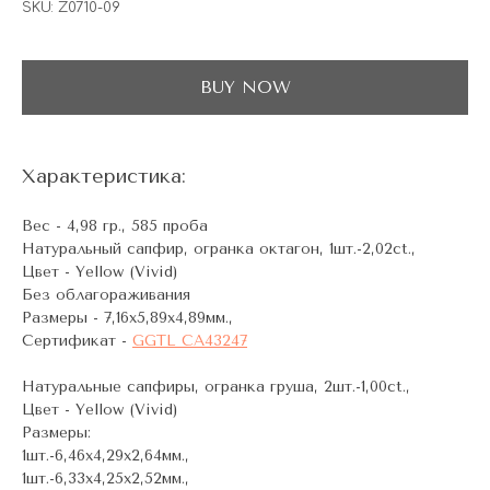
SKU:
Z0710-09
BUY NOW
Характеристика:
Вес - 4,98 гр., 585 проба
Натуральный сапфир, огранка октагон, 1шт.-2,02ct.,
Цвет - Yellow (Vivid)
Без облагораживания
Размеры - 7,16x5,89x4,89мм.,
Сертификат -
GGTL CA43247
Натуральные сапфиры, огранка груша, 2шт.-1,00ct.,
Цвет - Yellow (Vivid)
Размеры:
1шт.-6,46x4,29x2,64мм.,
1шт.-6,33x4,25x2,52мм.,