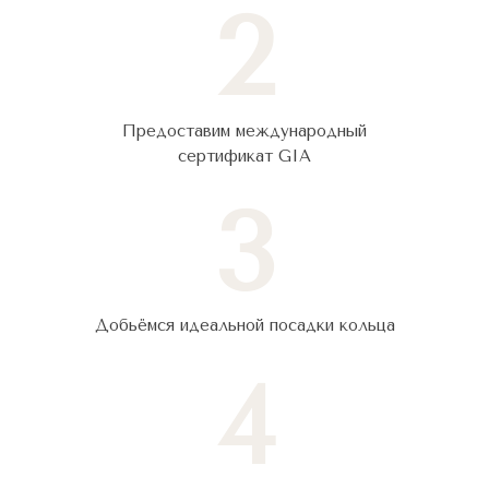
2
Предоставим международный
сертификат GIA
3
Добьёмся идеальной посадки кольца
4