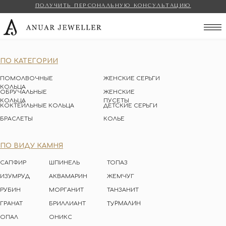
ПОЛУЧИТЬ ПЕРСОНАЛЬНУЮ КОНСУЛЬТАЦИЮ
Anuar Jeweller
ПО КАТЕГОРИИ
ПОМОЛВОЧНЫЕ
ЖЕНСКИЕ СЕРЬГИ
КОЛЬЦА
ОБРУЧАЛЬНЫЕ
ЖЕНСКИЕ
КОЛЬЦА
ПУСЕТЫ
КОКТЕЙЛЬНЫЕ КОЛЬЦА
ДЕТСКИЕ СЕРЬГИ
БРАСЛЕТЫ
КОЛЬЕ
ПО ВИДУ КАМНЯ
САПФИР
ШПИНЕЛЬ
ТОПАЗ
ИЗУМРУД
АКВАМАРИН
ЖЕМЧУГ
РУБИН
МОРГАНИТ
ТАНЗАНИТ
ТУРМАЛИН
ГРАНАТ
БРИЛЛИАНТ
ОПАЛ
ОНИКС