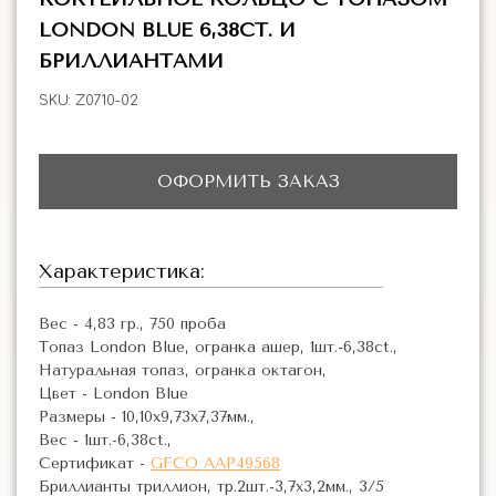
LONDON BLUE 6,38CT. И
БРИЛЛИАНТАМИ
SKU:
Z0710-02
ОФОРМИТЬ ЗАКАЗ
Характеристика:
Вес - 4,83 гр., 750 проба
Топаз London Blue, огранка ашер, 1шт.-6,38ct.,
Натуральная топаз, огранка октагон,
Цвет - London Blue
Размеры - 10,10x9,73x7,37мм.,
Вес - 1шт.-6,38ct.,
Сертификат -
GFCO AAP49568
Бриллианты триллион, тр.2шт.-3,7х3,2мм., 3/5