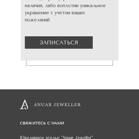
наличия, либо воплотим уникальное
украшение с учетом ваших
пожеланий
ЗАПИСАТЬСЯ
СВЯЖИТЕСЬ С НАМИ
Ювелирное ателье
"Anuar Jeweller"