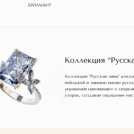
БРИЛЛИАНТ
Коллекция “Русска
Коллекция "Русская зима" вопл
пейзажей и зимнюю магию русс
украшения напоминают о сверка
узорах, создавая ощущение нас