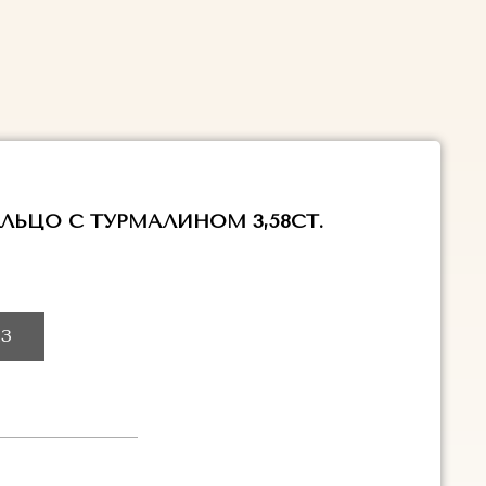
ЛЬЦО С ТУРМАЛИНОМ 3,58CT.
З