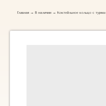
→
→
Главная
В наличии
Коктейльное кольцо с турмал