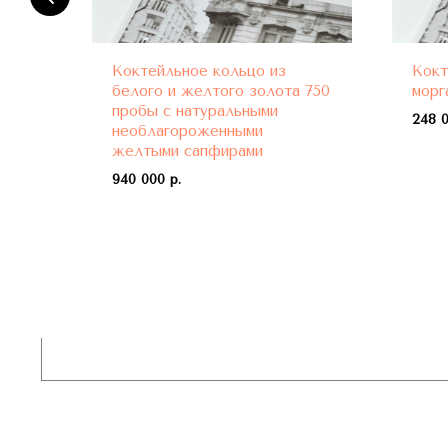
Коктейльное кольцо из
Кокт
ми
белого и желтого золота 750
морг
пробы с натуральными
248 0
необлагороженными
желтыми сапфирами
940 000 р.