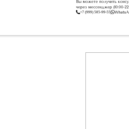
Вы можете получить консу
через мессенджер (10:00-2
+7 (999) 585-99-55
WhatsA