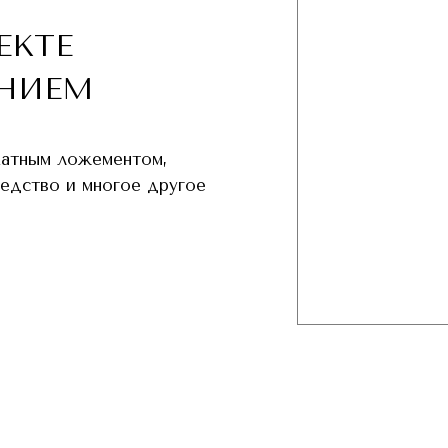
ЕКТЕ
НИЕМ
хатным ложементом,
редство и многое другое