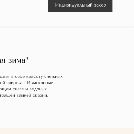
Индивидуальный заказ
я зима”
ощает в себе красоту снежных
кой природы. Изысканные
ющем снеге и ледяных
тоящей зимней сказки.