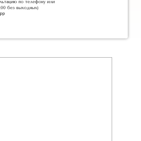
льтацию по телефону или
2:00 без выходных)
pp