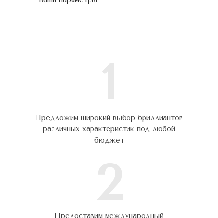
ваши параметры
1
Предложим широкий выбор бриллиантов
различных характеристик под любой
бюджет
2
Предоставим международный