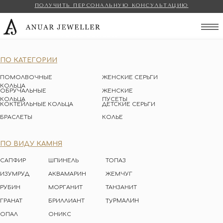
ПОЛУЧИТЬ ПЕРСОНАЛЬНУЮ КОНСУЛЬТАЦИЮ
Anuar Jeweller
ПО КАТЕГОРИИ
ПОМОЛВОЧНЫЕ
ЖЕНСКИЕ СЕРЬГИ
КОЛЬЦА
ОБРУЧАЛЬНЫЕ
ЖЕНСКИЕ
КОЛЬЦА
ПУСЕТЫ
КОКТЕЙЛЬНЫЕ КОЛЬЦА
ДЕТСКИЕ СЕРЬГИ
БРАСЛЕТЫ
КОЛЬЕ
ПО ВИДУ КАМНЯ
САПФИР
ШПИНЕЛЬ
ТОПАЗ
ИЗУМРУД
АКВАМАРИН
ЖЕМЧУГ
РУБИН
МОРГАНИТ
ТАНЗАНИТ
ТУРМАЛИН
ГРАНАТ
БРИЛЛИАНТ
ОПАЛ
ОНИКС