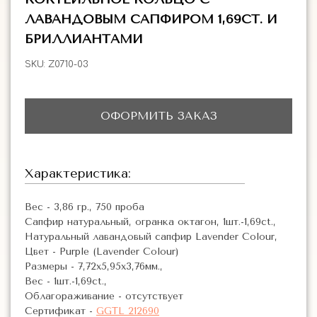
ЛАВАНДОВЫМ САПФИРОМ 1,69CT. И
БРИЛЛИАНТАМИ
SKU:
Z0710-03
ОФОРМИТЬ ЗАКАЗ
Характеристика:
Вес - 3,86 гр., 750 проба
Сапфир натуральный, огранка октагон, 1шт.-1,69ct.,
Натуральный лавандовый сапфир Lavender Colour,
Цвет - Purple (Lavender Colour)
Размеры - 7,72х5,95х3,76мм.,
Вес - 1шт.-1,69ct.,
Облагораживание - отсутствует
Сертификат -
GGTL 212690