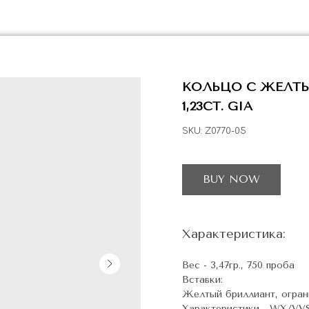
КОЛЬЦО С ЖЕЛТ
1,23CT. GIA
SKU:
Z0770-05
BUY NOW
Характеристика:
Вес - 3,47гр., 750 проба
Вставки:
Желтый бриллиант, огранка
Характеристики - WX/VV