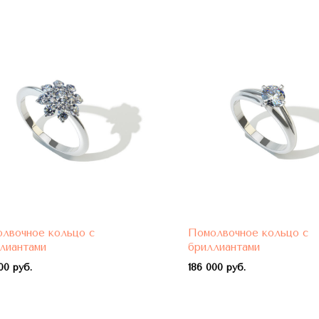
лвочное кольцо с
Помолвочное кольцо с
лиантами
бриллиантами
00 руб.
1
86 000 руб.