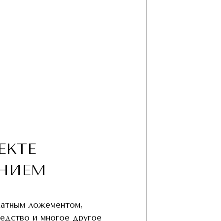
ЕКТЕ
НИЕМ
хатным ложементом,
редство и многое другое