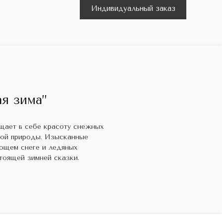
Индивидуальный заказ
я зима”
ощает в себе красоту снежных
кой природы. Изысканные
ющем снеге и ледяных
тоящей зимней сказки.