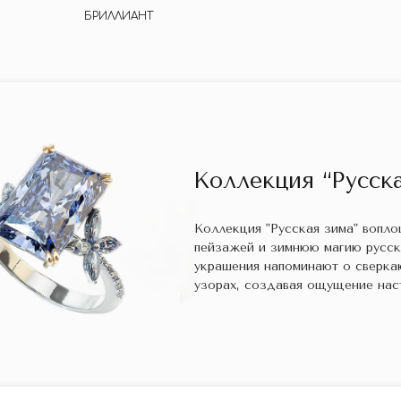
БРИЛЛИАНТ
Коллекция “Русска
Коллекция "Русская зима" вопл
пейзажей и зимнюю магию русс
украшения напоминают о сверка
узорах, создавая ощущение нас