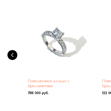
Помолвочное кольцо с
Помо
бриллиантами
брил
788 000 руб.
122 0