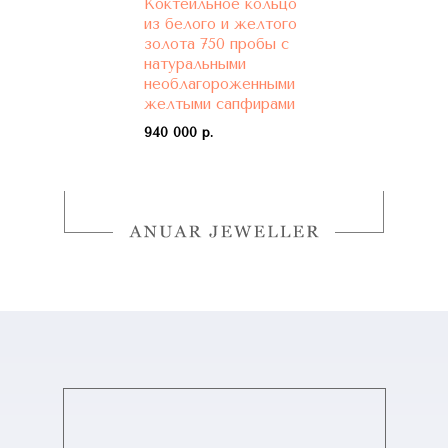
Коктейльное кольцо
из белого и желтого
золота 750 пробы с
натуральными
необлагороженными
желтыми сапфирами
940 000 р.