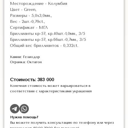
Месторождение - Колумбия
Цвет - Green,
Размеры - 5,0х3,0мм.,
Вес - 2шт.-0,79ct.,
Сертификат - МГЛ
Бриллианты кр-57, кр.40шт.-1,0мм., 3/5
Бриллианты кр-57, кр.66шт.-0,7мм., 3/5
Общий вес бриллиантов - 0,332ct.
Камни: Гелиодор
Огранка: Октагон
Стоимость: 383 000
Конечная стоимость может варьироваться в
соответствии с характеристиками украшения
Нужна помощь?
Вы можете получить консультацию по телефону или через