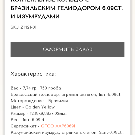
БРАЗИЛЬСКИМ ГЕЛИОДОРОМ 6,09CT.
И ИЗУМРУДАМИ
SKU:
Z1421-01
ОФОРМИТЬ ЗАКАЗ
Характеристика:
Вес - 7,74 гр., 750 проба
Бразильский гелиодор, огранка октагон, 1шт.-6,09ct.,
Мсторождение - Бразилия
Цвет - Golden Yellow
Размер - 12,19х9,88х7,02мм.,
Вес - 1шт.-6,09ct.,
Сертификат -
GFCO AAP60691
Колумбийский изумруд, огранка октагон, 2шт.-0,79ct.,