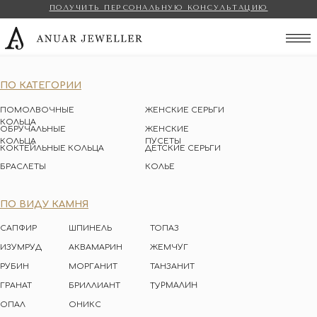
ПОЛУЧИТЬ ПЕРСОНАЛЬНУЮ КОНСУЛЬТАЦИЮ
Anuar Jeweller
ПО КАТЕГОРИИ
ПОМОЛВОЧНЫЕ
ЖЕНСКИЕ СЕРЬГИ
КОЛЬЦА
ОБРУЧАЛЬНЫЕ
ЖЕНСКИЕ
КОЛЬЦА
ПУСЕТЫ
КОКТЕЙЛЬНЫЕ КОЛЬЦА
ДЕТСКИЕ СЕРЬГИ
БРАСЛЕТЫ
КОЛЬЕ
ПО ВИДУ КАМНЯ
САПФИР
ШПИНЕЛЬ
ТОПАЗ
ИЗУМРУД
АКВАМАРИН
ЖЕМЧУГ
РУБИН
МОРГАНИТ
ТАНЗАНИТ
ТУРМАЛИН
ГРАНАТ
БРИЛЛИАНТ
ОПАЛ
ОНИКС