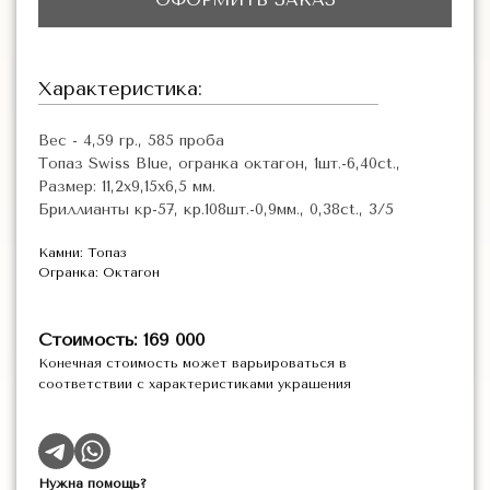
Характеристика:
Вес - 4,59 гр., 585 проба
Топаз Swiss Blue, огранка октагон, 1шт.-6,40ct.,
Размер: 11,2х9,15х6,5 мм.
Бриллианты кр-57, кр.108шт.-0,9мм., 0,38ct., 3/5
Камни: Топаз
Огранка: Октагон
Стоимость: 169 000
Конечная стоимость может варьироваться в
соответствии с характеристиками украшения
Нужна помощь?