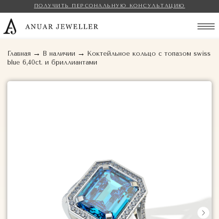
ПОЛУЧИТЬ ПЕРСОНАЛЬНУЮ КОНСУЛЬТАЦИЮ
Anuar Jeweller
→
→
Главная
В наличии
Коктейльное кольцо с топазом swiss
blue 6,40ct. и бриллиантами