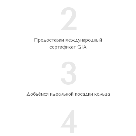
2
Предоставим международный
сертификат GIA
3
Добьёмся идеальной посадки кольца
4