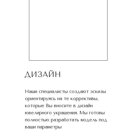
ДИЗАЙН
Наши специалисты создают эскизы
ориентируясь на те коррективы,
которые Вы вносите в дизайн
ювелирного украшения. Мы готовы
полностью разработать модель под
ваши параметры