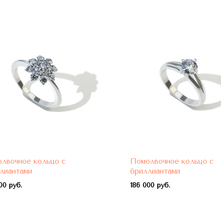
лвочное кольцо с
Помолвочное кольцо с
лиантами
бриллиантами
00 руб.
1
86 000 руб.