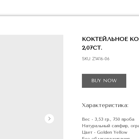
КОКТЕЙЛЬНОЕ КО
2,07CT.
SKU:
Z1416-06
BUY NOW
Характеристика:
Вес - 3,53 гр., 750 проба
Натуральный сапфир, огран
Цвет - Golden Yellow
Без облагораживания