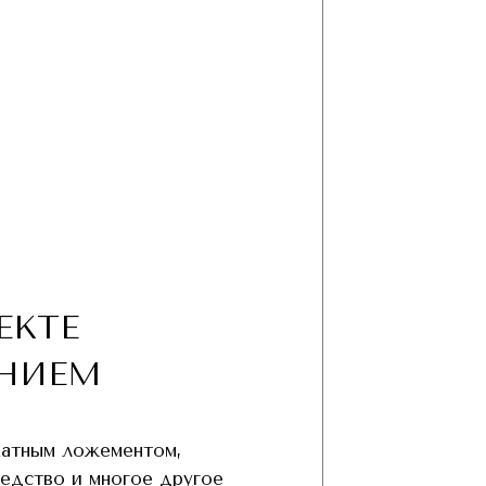
ЕКТЕ
НИЕМ
хатным ложементом,
редство и многое другое