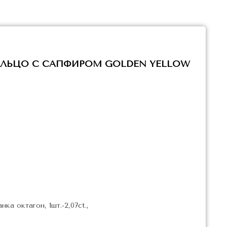
ЛЬЦО С САПФИРОМ GOLDEN YELLOW
ка октагон, 1шт.-2,07ct.,