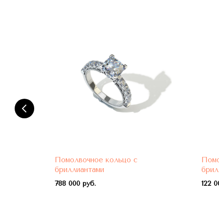
Помолвочное кольцо с
Помо
бриллиантами
брил
788 000 руб.
122 0