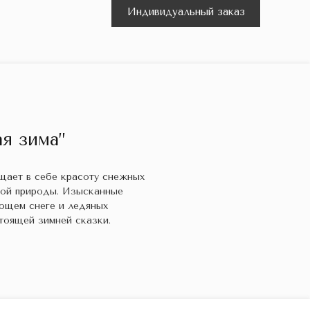
Индивидуальный заказ
я зима”
ощает в себе красоту снежных
кой природы. Изысканные
ющем снеге и ледяных
тоящей зимней сказки.