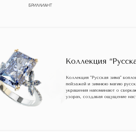
БРИЛЛИАНТ
Коллекция “Русска
Коллекция "Русская зима" вопл
пейзажей и зимнюю магию русс
украшения напоминают о сверка
узорах, создавая ощущение нас