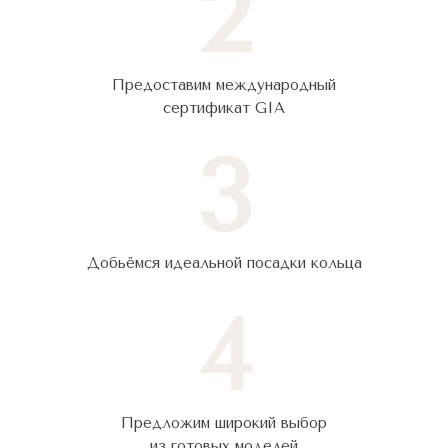
2
Предоставим международный
сертификат GIA
3
Добьёмся идеальной посадки кольца
4
Предложим широкий выбор
из готовых моделей