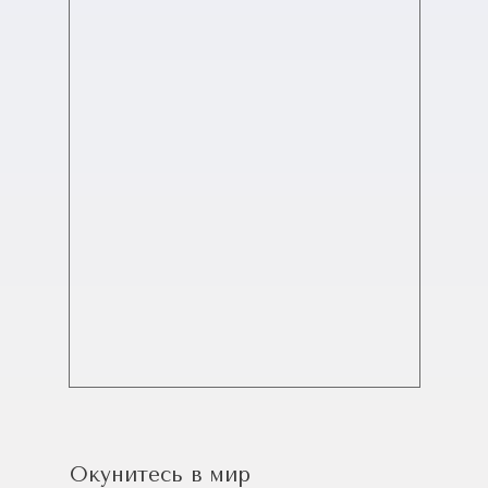
Окунитесь в мир