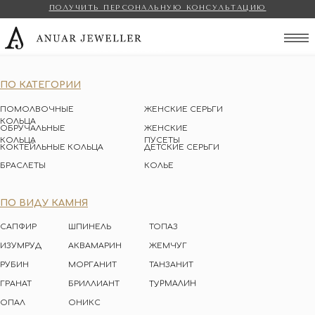
ПОЛУЧИТЬ ПЕРСОНАЛЬНУЮ КОНСУЛЬТАЦИЮ
Anuar Jeweller
ПО КАТЕГОРИИ
ПОМОЛВОЧНЫЕ
ЖЕНСКИЕ СЕРЬГИ
КОЛЬЦА
ОБРУЧАЛЬНЫЕ
ЖЕНСКИЕ
КОЛЬЦА
ПУСЕТЫ
КОКТЕЙЛЬНЫЕ КОЛЬЦА
ДЕТСКИЕ СЕРЬГИ
БРАСЛЕТЫ
КОЛЬЕ
ПО ВИДУ КАМНЯ
САПФИР
ШПИНЕЛЬ
ТОПАЗ
ИЗУМРУД
АКВАМАРИН
ЖЕМЧУГ
РУБИН
МОРГАНИТ
ТАНЗАНИТ
ТУРМАЛИН
ГРАНАТ
БРИЛЛИАНТ
ОПАЛ
ОНИКС