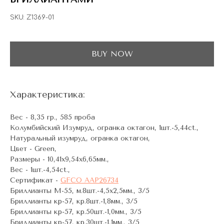
SKU:
Z1369-01
BUY NOW
Характеристика:
Вес - 8,35 гр., 585 проба
Колумбийский Изумруд, огранка октагон, 1шт.-5,44ct.,
Натуральный изумруд, огранка октагон,
Цвет - Green,
Размеры - 10,41х9,54х6,65мм.,
Вес - 1шт.-4,54ct.,
Сертификат -
GFCO AAP26734
Бриллианты М-55, м.8шт.-4,5х2,5мм., 3/5
Бриллианты кр-57, кр.8шт.-1,8мм., 3/5
Бриллианты кр-57, кр.50шт.-1,0мм., 3/5
Бриллианты кр-57, кр.30шт.-1,1мм., 3/5