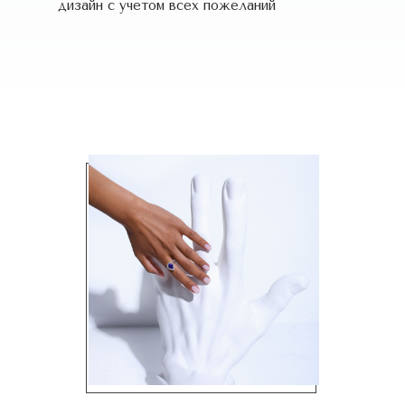
дизайн c учетом всех пожеланий