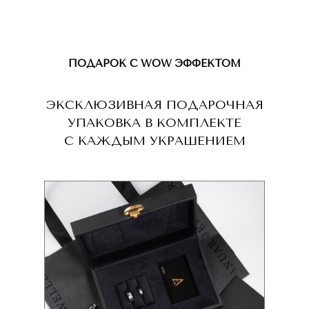
ПОДАРОК С WOW ЭФФЕКТОМ
ЭКСКЛЮЗИВНАЯ ПОДАРОЧНАЯ
УПАКОВКА В КОМПЛЕКТЕ
С КАЖДЫМ УКРАШЕНИЕМ