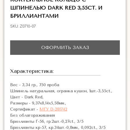
ШПИНЕЛЬЮ DARK RED 3,55CT. И
БРИЛЛИАНТАМИ
SKU:
Z0710-07
ОФОРМИТЬ ЗАКАЗ
Характеристика:
Вес - 3,34 гр., 750 проба
Шпинель натуральная, огранка кушон, 1шт.-3,55ct.,
Цвет - Dark Red,
Размеры - 9,37х8,14х5,58мм.,
Сертификат -
МГУ D-281742
Без облагораживания
Бриллианты Г-56, гр.2шт.-0,27ct., 3/5
Бриллианты кр-57, кр.34шт.-0,8мм., 0,092ct., 3/5