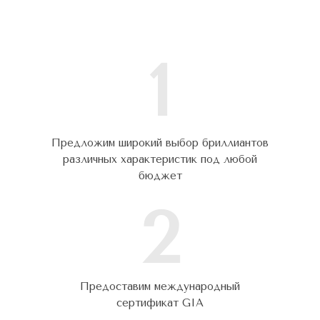
1
Предложим широкий выбор бриллиантов
различных характеристик под любой
бюджет
2
Предоставим международный
сертификат GIA