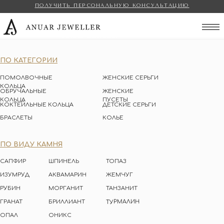
ПОЛУЧИТЬ ПЕРСОНАЛЬНУЮ КОНСУЛЬТАЦИЮ
Anuar Jeweller
ПО КАТЕГОРИИ
ПОМОЛВОЧНЫЕ
ЖЕНСКИЕ СЕРЬГИ
КОЛЬЦА
ОБРУЧАЛЬНЫЕ
ЖЕНСКИЕ
КОЛЬЦА
ПУСЕТЫ
КОКТЕЙЛЬНЫЕ КОЛЬЦА
ДЕТСКИЕ СЕРЬГИ
БРАСЛЕТЫ
КОЛЬЕ
ПО ВИДУ КАМНЯ
САПФИР
ШПИНЕЛЬ
ТОПАЗ
ИЗУМРУД
АКВАМАРИН
ЖЕМЧУГ
РУБИН
МОРГАНИТ
ТАНЗАНИТ
ТУРМАЛИН
ГРАНАТ
БРИЛЛИАНТ
ОПАЛ
ОНИКС