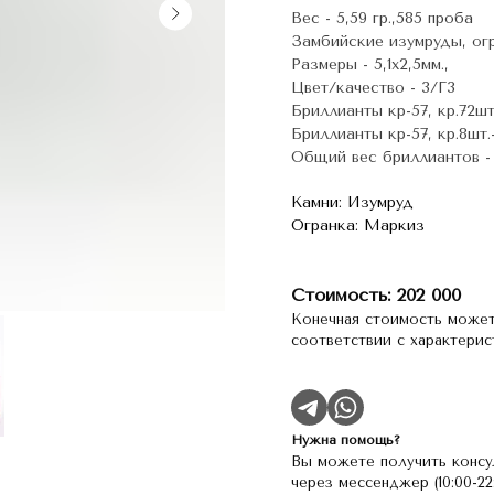
Вес - 5,59 гр.,585 проба
Замбийские изумруды, огра
Размеры - 5,1х2,5мм.,
Цвет/качество - 3/Г3
Бриллианты кр-57, кр.72шт.
Бриллианты кр-57, кр.8шт.-
Общий вес бриллиантов - 
Камни: Изумруд
Огранка: Маркиз
Стоимость: 202 000
Конечная стоимость может
соответствии с характери
Нужна помощь?
Вы можете получить консу
через мессенджер (10:00-2