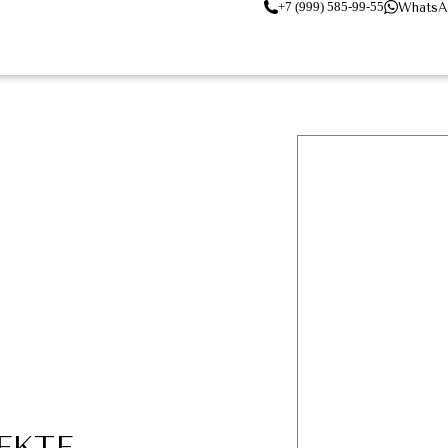
+7 (999) 585-99-55
WhatsA
ЕКТЕ