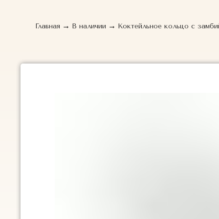
→
→
Главная
В наличии
Коктейльное кольцо с замби