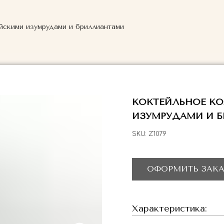
йскими изумрудами и бриллиантами
КОКТЕЙЛЬНОЕ К
ИЗУМРУДАМИ И 
SKU:
Z1079
ОФОРМИТЬ ЗАКА
Характеристика: