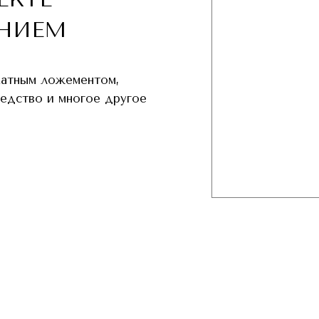
НИЕМ
хатным ложементом,
редство и многое другое