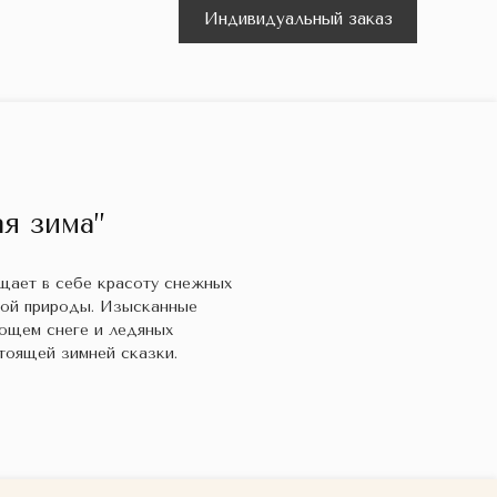
Индивидуальный заказ
я зима”
ощает в себе красоту снежных
кой природы. Изысканные
ющем снеге и ледяных
тоящей зимней сказки.