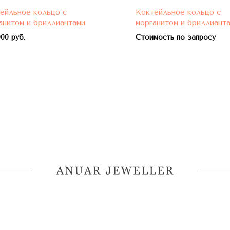
ейльное кольцо с
Коктейльное кольцо с
анитом и бриллиантами
морганитом и бриллиант
00 руб.
Стоимость по запросу