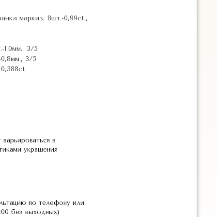
нка маркиз, 8шт.-0,99ct.,
-1,0мм., 3/5
0,8мм., 3/5
0,388ct.
 варьироваться в
стиками украшения
льтацию по телефону или
2:00 без выходных)