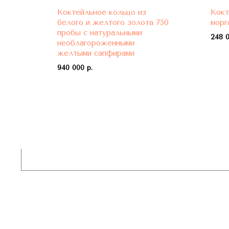
Коктейльное кольцо из
Кокт
ми
белого и желтого золота 750
морг
пробы с натуральными
248 0
необлагороженными
желтыми сапфирами
940 000 р.