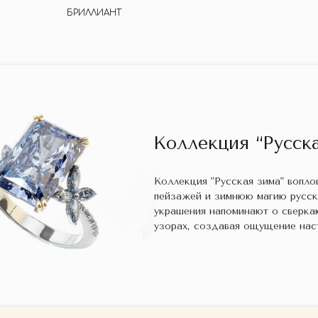
БРИЛЛИАНТ
Коллекция “Русска
Коллекция "Русская зима" вопл
пейзажей и зимнюю магию русс
украшения напоминают о сверка
узорах, создавая ощущение нас