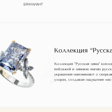
БРИЛЛИАНТ
Коллекция “Русска
Коллекция "Русская зима" вопл
пейзажей и зимнюю магию русс
украшения напоминают о сверка
узорах, создавая ощущение нас