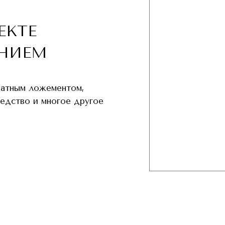
ЕКТЕ
НИЕМ
хатным ложементом,
редство и многое другое