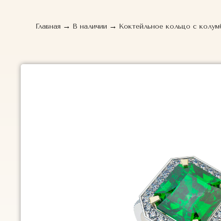
→
→
Главная
В наличии
Коктейльное кольцо с колумб