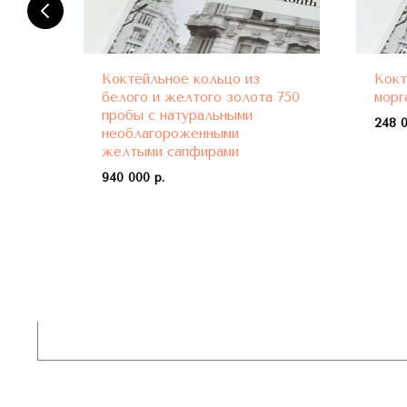
Коктейльное кольцо из
Кокт
ми
белого и желтого золота 750
морг
пробы с натуральными
248 0
необлагороженными
желтыми сапфирами
940 000 р.