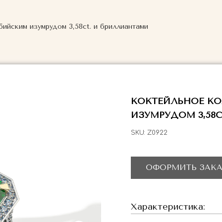
ийским изумрудом 3,58ct. и бриллиантами
КОКТЕЙЛЬНОЕ К
ИЗУМРУДОМ 3,58
SKU:
Z0922
ОФОРМИТЬ ЗАКА
Характеристика: