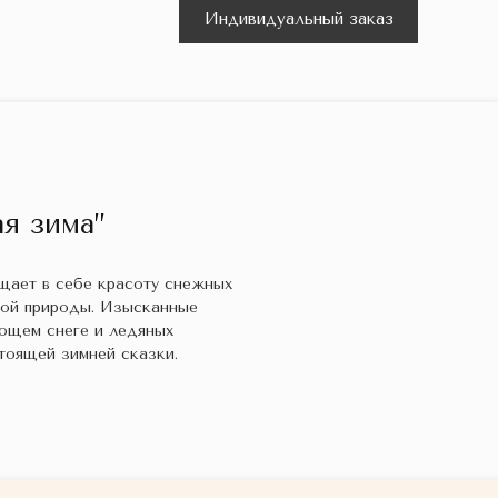
Индивидуальный заказ
я зима”
ощает в себе красоту снежных
кой природы. Изысканные
ющем снеге и ледяных
тоящей зимней сказки.