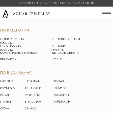
ПОЛУЧИТЬ ПЕРСОНАЛЬНУЮ КОНСУЛЬТАЦИЮ
Anuar Jeweller
ПО КАТЕГОРИИ
ПОМОЛВОЧНЫЕ
ЖЕНСКИЕ СЕРЬГИ
КОЛЬЦА
ОБРУЧАЛЬНЫЕ
ЖЕНСКИЕ
КОЛЬЦА
ПУСЕТЫ
КОКТЕЙЛЬНЫЕ КОЛЬЦА
ДЕТСКИЕ СЕРЬГИ
БРАСЛЕТЫ
КОЛЬЕ
ПО ВИДУ КАМНЯ
САПФИР
ШПИНЕЛЬ
ТОПАЗ
ИЗУМРУД
АКВАМАРИН
ЖЕМЧУГ
РУБИН
МОРГАНИТ
ТАНЗАНИТ
ТУРМАЛИН
ГРАНАТ
БРИЛЛИАНТ
ОПАЛ
ОНИКС