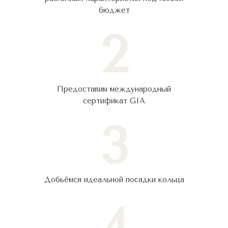
бюджет
2
Предоставим международный
сертификат GIA
3
Добьёмся идеальной посадки кольца
4