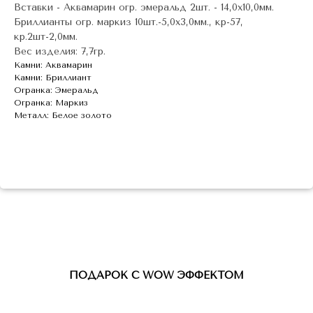
Вставки - Аквамарин огр. эмеральд 2шт. - 14,0х10,0мм.
Бриллианты огр. маркиз 10шт.-5,0х3,0мм., кр-57,
кр.2шт-2,0мм.
Вес изделия: 7,7гр.
Камни: Аквамарин
Камни: Бриллиант
Огранка: Эмеральд
Огранка: Маркиз
Металл: Белое золото
ПОДАРОК С WOW ЭФФЕКТОМ