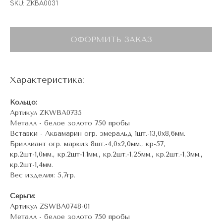
SKU:
ZKBA0031
ОФОРМИТЬ ЗАКАЗ
Характеристика:
Кольцо:
Артикул ZKWBA0735
Металл - белое золото 750 пробы
Вставки - Аквамарин огр. эмеральд 1шт.-13,0х8,6мм.
Бриллиант огр. маркиз 8шт.-4,0х2,0мм., кр-57,
кр.2шт-1,0мм., кр.2шт-1,1мм., кр.2шт.-1,25мм., кр.2шт.-1,3мм.,
кр.2шт-1,4мм.
Вес изделия: 5,7гр.
Серьги:
Артикул ZSWBA0748-01
Металл - белое золото 750 пробы