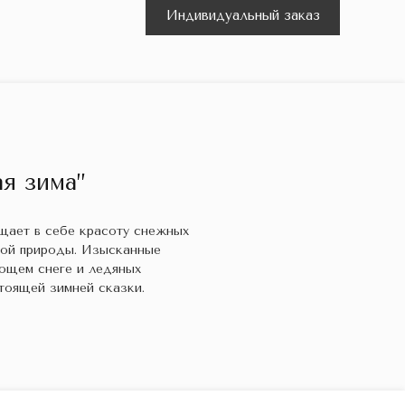
Индивидуальный заказ
я зима”
ощает в себе красоту снежных
кой природы. Изысканные
ющем снеге и ледяных
тоящей зимней сказки.