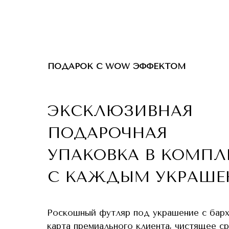
ПОДАРОК С WOW ЭФФЕКТОМ
ЭКСКЛЮЗИВНАЯ
ПОДАРОЧНАЯ
УПАКОВКА В КОМПЛ
С КАЖДЫМ УКРАШЕ
Роскошный футляр под украшение с бар
карта премиального клиента, чистящее с