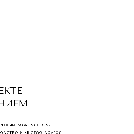
ЕКТЕ
НИЕМ
хатным ложементом,
редство и многое другое