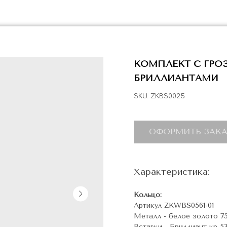
КОМПЛЕКТ С ГР
БРИЛЛИАНТАМИ
SKU:
ZKBS0025
ОФОРМИТЬ ЗАКА
Характеристика:
Кольцо:
Артикул ZKWBS0561-01
Металл - белое золото 7
Вставки - Бриллиант кр-57,