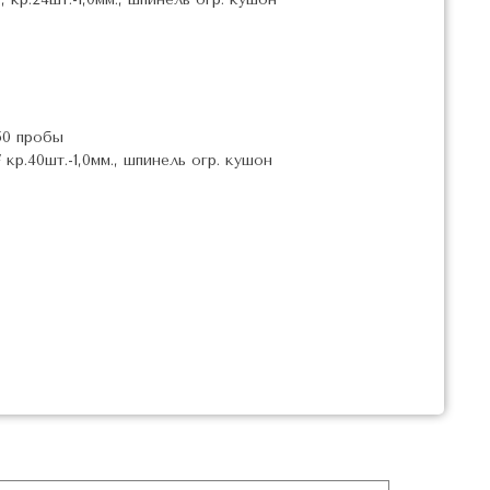
50 пробы
 кр.40шт.-1,0мм., шпинель огр. кушон