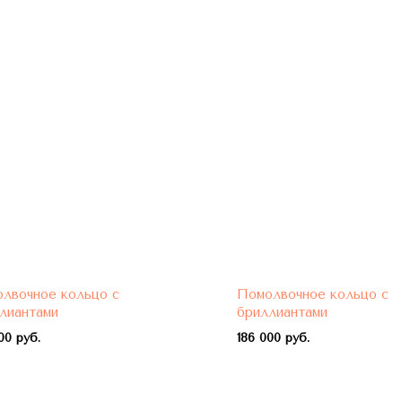
лвочное кольцо с
Помолвочное кольцо с
лиантами
бриллиантами
00 руб.
1
86 000 руб.