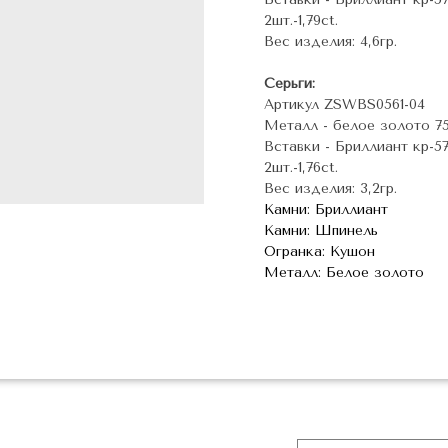
2шт.-1,79ct.
Вес изделия: 4,6гр.
Серьги:
Артикул ZSWBS0561-04
Металл - белое золото 7
Вставки - Бриллиант кр-57
2шт.-1,76ct.
Вес изделия: 3,2гр.
Камни: Бриллиант
Камни: Шпинель
Огранка: Кушон
Металл: Белое золото