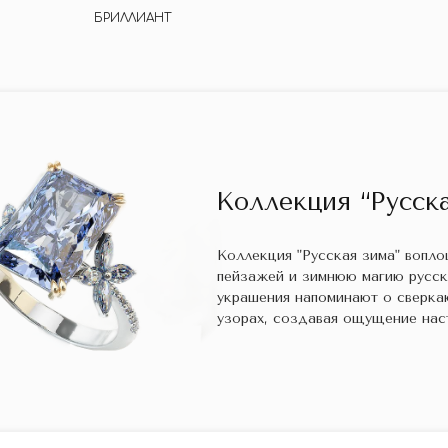
БРИЛЛИАНТ
Коллекция “Русска
Коллекция "Русская зима" вопл
пейзажей и зимнюю магию русс
украшения напоминают о сверка
узорах, создавая ощущение нас