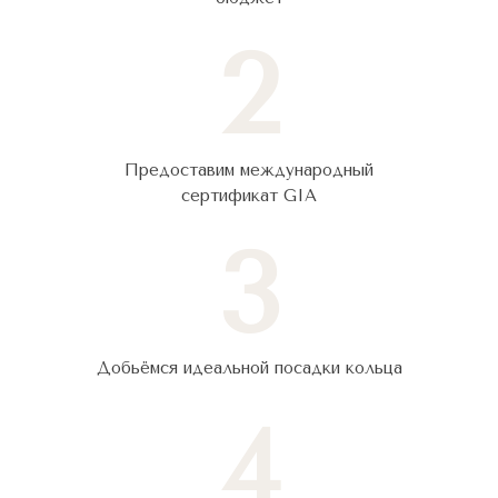
2
Предоставим международный
сертификат GIA
3
Добьёмся идеальной посадки кольца
4