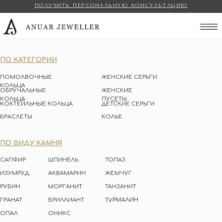
ПОЛУЧИТЬ ПЕРСОНАЛЬНУЮ КОНСУЛЬТАЦИЮ
Anuar Jeweller
ПО КАТЕГОРИИ
ПОМОЛВОЧНЫЕ
ЖЕНСКИЕ СЕРЬГИ
КОЛЬЦА
ОБРУЧАЛЬНЫЕ
ЖЕНСКИЕ
КОЛЬЦА
ПУСЕТЫ
КОКТЕЙЛЬНЫЕ КОЛЬЦА
ДЕТСКИЕ СЕРЬГИ
БРАСЛЕТЫ
КОЛЬЕ
ПО ВИДУ КАМНЯ
САПФИР
ШПИНЕЛЬ
ТОПАЗ
ИЗУМРУД
АКВАМАРИН
ЖЕМЧУГ
РУБИН
МОРГАНИТ
ТАНЗАНИТ
ТУРМАЛИН
ГРАНАТ
БРИЛЛИАНТ
ОПАЛ
ОНИКС