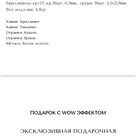
Бриллианты кр-57, кр.36шт.-0,9мм., груша 36шт.-2,0х2,8мм.
Вес изделия: 4,8гр.
Камни: Бриллиант
Камни: Танзанит
Огранка: Кушон
Огранка: Груша
Металл: Белое золото
ПОДАРОК С WOW ЭФФЕКТОМ
ЭКСКЛЮЗИВНАЯ ПОДАРОЧНАЯ