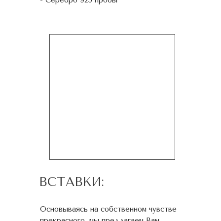
- Серебро 925 пробы
ВСТАВКИ:
Основываясь на собственном чувстве
прекрасного, мы предлагаем Вам