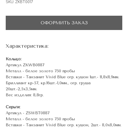
SKU:
ZKBT0017
ОФОРМИТЬ ЗАКАЗ
Характеристика:
Кольцо:
Артикул ZKWB0887
Металл - белое золото 750 пробы
Вставки - Танзанит Vivid Blue огр. кушон 1шт.- 11,8х11,9мм.
Бриллиант кр-57, кр.16шт.-1,0мм., огр. груша
20шт.-2,5х3,5мм.
Вес изделия: 8,8гр.
Серьги:
Артикул - ZSWBT0887
Металл - белое золото 750 пробы
Вставки - Танзанит Vivid Blue огр. кушон, 2шт.- 8,0х8,0мм.