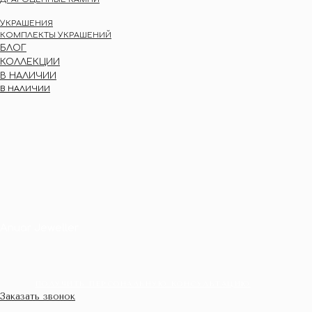
УКРАШЕНИЯ
КОМПЛЕКТЫ УКРАШЕНИЙ
БЛОГ
КОЛЛЕКЦИИ
В НАЛИЧИИ
В НАЛИЧИИ
Anuar Jeweller
ПОЛУЧИТЬ ПЕРСОНАЛЬНУЮ КОНСУЛЬТАЦИЮ
ПО КАТЕГОРИИ
Заказать звонок