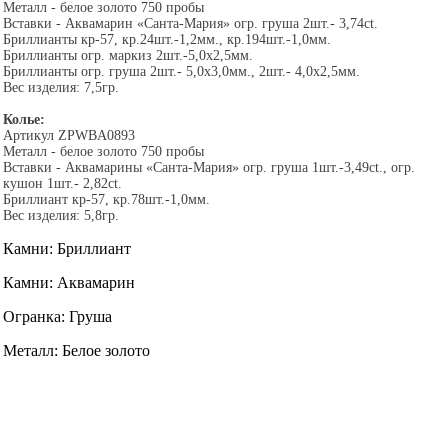
Металл - белое золото 750 пробы
Вставки - Аквамарин «Санта-Мария» огр. груша 2шт.- 3,74ct.
Бриллианты кр-57, кр.24шт.-1,2мм., кр.194шт.-1,0мм.
Бриллианты огр. маркиз 2шт.-5,0х2,5мм.
Бриллианты огр. груша 2шт.- 5,0х3,0мм., 2шт.- 4,0х2,5мм.
Вес изделия: 7,5гр.
Колье:
Артикул ZPWBA0893
Металл - белое золото 750 пробы
Вставки - Аквамарины «Санта-Мария» огр. груша 1шт.-3,49ct., огр.
кушон 1шт.- 2,82ct.
Бриллиант кр-57, кр.78шт.-1,0мм.
Вес изделия: 5,8гр.
Камни: Бриллиант
Камни: Аквамарин
Огранка: Груша
Металл: Белое золото