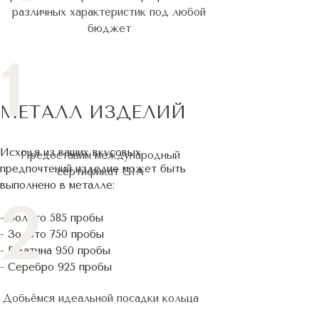
различных характеристик под любой
бюджет
1
МЕТАЛЛ ИЗДЕЛИЙ
Исходя из ваших вкусовых
Предоставим международный
предпочтений изделие может быть
сертификат GIA
выполнено в металле:
2
- Золото 585 пробы
- Золото 750 пробы
- Платина 950 пробы
- Серебро 925 пробы
Добьёмся идеальной посадки кольца