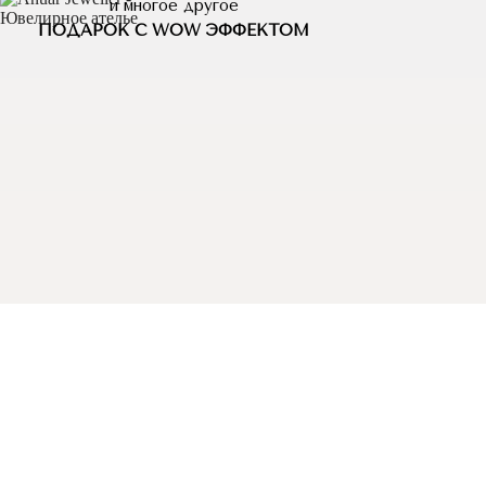
и многое другое
ПОДАРОК С WOW ЭФФЕКТОМ