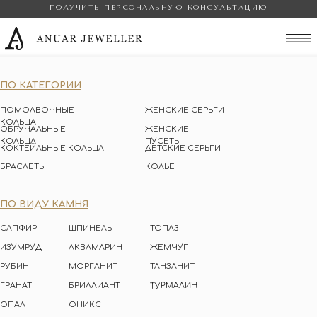
ПОЛУЧИТЬ ПЕРСОНАЛЬНУЮ КОНСУЛЬТАЦИЮ
Anuar Jeweller
ПО КАТЕГОРИИ
ПОМОЛВОЧНЫЕ
ЖЕНСКИЕ СЕРЬГИ
КОЛЬЦА
ОБРУЧАЛЬНЫЕ
ЖЕНСКИЕ
КОЛЬЦА
ПУСЕТЫ
КОКТЕЙЛЬНЫЕ КОЛЬЦА
ДЕТСКИЕ СЕРЬГИ
БРАСЛЕТЫ
КОЛЬЕ
ПО ВИДУ КАМНЯ
САПФИР
ШПИНЕЛЬ
ТОПАЗ
ИЗУМРУД
АКВАМАРИН
ЖЕМЧУГ
РУБИН
МОРГАНИТ
ТАНЗАНИТ
ТУРМАЛИН
ГРАНАТ
БРИЛЛИАНТ
ОПАЛ
ОНИКС