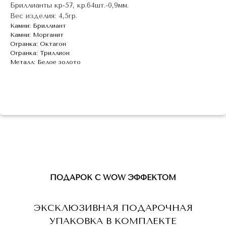
Бриллианты кр-57, кр.64шт.-0,9мм.
Вес изделия: 4,5гр.
Камни: Бриллиант
Камни: Морганит
Огранка: Октагон
Огранка: Триллион
Металл: Белое золото
ПОДАРОК С WOW ЭФФЕКТОМ
ЭКСКЛЮЗИВНАЯ ПОДАРОЧНАЯ
УПАКОВКА В КОМПЛЕКТЕ