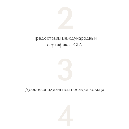
2
Предоставим международный
сертификат GIA
3
Добьёмся идеальной посадки кольца
4