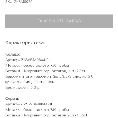
SKU:
ZKBM0020
ОФОРМИТЬ ЗАКАЗ
Характеристика:
Кольцо:
Артикул ZKWBM0844-01
Металл - белое золото 750 пробы
Вставки - Морганит огр. октагон, 1шт.-2,8ct.
Бриллиант огр. триллион, 2шт.-3,5х3,5мм., кр-57,
кр.32шт.-1,0мм., 30шт.-0,9мм.
Вес изделия: 5,3гр.
Серьги:
Артикул - ZSWBM0844-01
Металл - белое золото 750 пробы
Вставки - Морганит огр. октагон 2шт.-4,35ct.