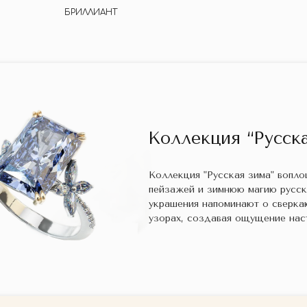
БРИЛЛИАНТ
Коллекция “Русска
Коллекция "Русская зима" вопл
пейзажей и зимнюю магию русс
украшения напоминают о сверка
узорах, создавая ощущение нас