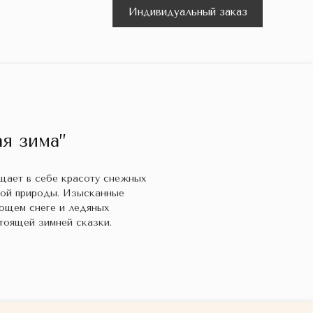
Индивидуальный заказ
я зима”
ощает в себе красоту снежных
кой природы. Изысканные
ющем снеге и ледяных
тоящей зимней сказки.