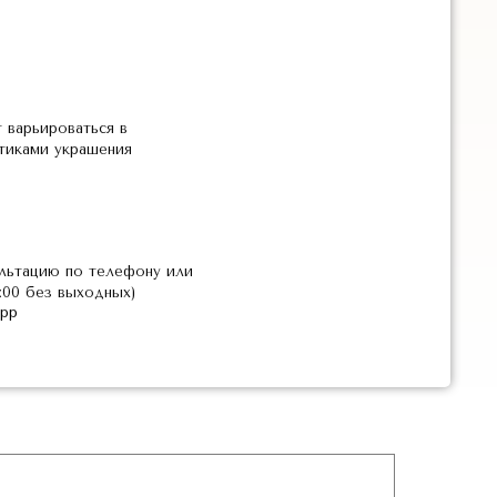
 варьироваться в
стиками украшения
льтацию по телефону или
2:00 без выходных)
pp