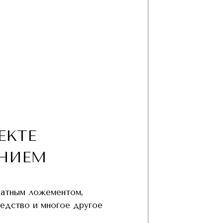
ЕКТЕ
НИЕМ
хатным ложементом,
редство и многое другое