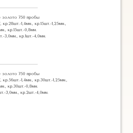
е золото 750 пробы
кр.28шт.-1,4мм., кр.15шт.-1,25мм.,
мм., кр.15шт.-0,8мм.
-3,0мм., кр.1шт.-4,0мм.
е золото 750 пробы
кр.56шт.-1,4мм., кр.30шт.-1,25мм.,
1мм., кр.30шт.-0,8мм.
.-3,0мм., кр.2шт.-4,0мм.