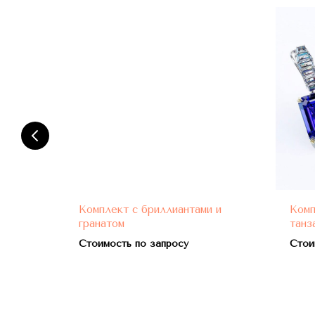
и
Комплект с бриллиантами и
Комп
гранатом
танз
Стоимость по запросу
Стои