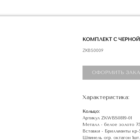
КОМПЛЕКТ С ЧЕРНО
ZKBS0009
ОФОРМИТЬ ЗАКА
Характеристика:
Кольцо:
Артикул ZKWBS0819-01
Металл - белое золото 7
Вставки - Бриллианты кр-57
Шпинель огр. октагон 1шт.-