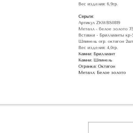
Вес изделия: 6,9гр.
Серьги:
Артикул ZKWBS0819
Металл - белое золото 7
Вставки - Бриллианты кр-57
Шпинель огр. октагон 2шт.-
Вес изделия: 4,0гр.
Камни: Бриллиант
Камни: Шпинель
Огранка: Октагон
Металл: Белое золото