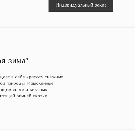
Индивидуальный заказ
я зима”
ощает в себе красоту снежных
кой природы. Изысканные
ющем снеге и ледяных
тоящей зимней сказки.