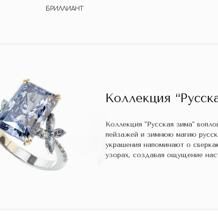
БРИЛЛИАНТ
Коллекция “Русска
Коллекция "Русская зима" вопл
пейзажей и зимнюю магию русс
украшения напоминают о сверка
узорах, создавая ощущение нас