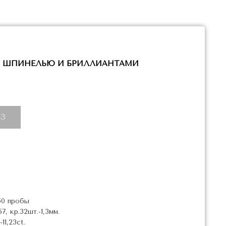
Й ШПИНЕЛЬЮ И БРИЛЛИАНТАМИ
З
50 пробы
, кр.32шт.-1,3мм.
11,23ct.