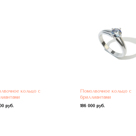
лвочное кольцо с
Помолвочное кольцо с
лиантами
бриллиантами
00 руб.
1
86 000 руб.