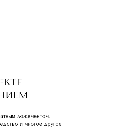
ЕКТЕ
НИЕМ
хатным ложементом,
редство и многое другое