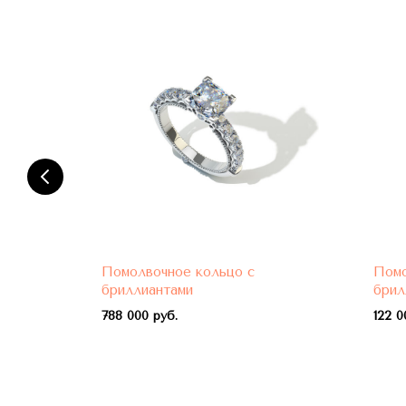
Помолвочное кольцо с
Помо
бриллиантами
брил
788 000 руб.
122 0