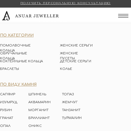
ПОЛУЧИТЬ ПЕРСОНАЛЬНУЮ КОНСУЛЬТАЦИЮ
Anuar Jeweller
ПО КАТЕГОРИИ
ПОМОЛВОЧНЫЕ
ЖЕНСКИЕ СЕРЬГИ
КОЛЬЦА
ОБРУЧАЛЬНЫЕ
ЖЕНСКИЕ
КОЛЬЦА
ПУСЕТЫ
КОКТЕЙЛЬНЫЕ КОЛЬЦА
ДЕТСКИЕ СЕРЬГИ
БРАСЛЕТЫ
КОЛЬЕ
ПО ВИДУ КАМНЯ
САПФИР
ШПИНЕЛЬ
ТОПАЗ
ИЗУМРУД
АКВАМАРИН
ЖЕМЧУГ
РУБИН
МОРГАНИТ
ТАНЗАНИТ
ТУРМАЛИН
ГРАНАТ
БРИЛЛИАНТ
ОПАЛ
ОНИКС