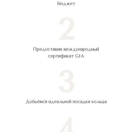
бюджет
2
Предоставим международный
сертификат GIA
3
Добьёмся идеальной посадки кольца
4