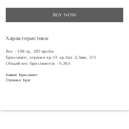
BUY NOW
Характеристика:
Вес - 1,98 гр., 585 проба
Бриллиант, огранка кр-57, кр.5шт.-2,5мм., 3/5
Общий вес бриллиантов - 0,31ct.
Камни: Бриллиант
Огранка: Круг