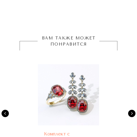
ВАМ ТАКЖЕ МОЖЕТ
ПОНРАВИТСЯ
Комплект с