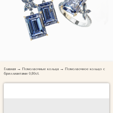
→
→
Главная
Помолвочные кольца
Помолвочное кольцо с
бриллиантами 0,80ct.