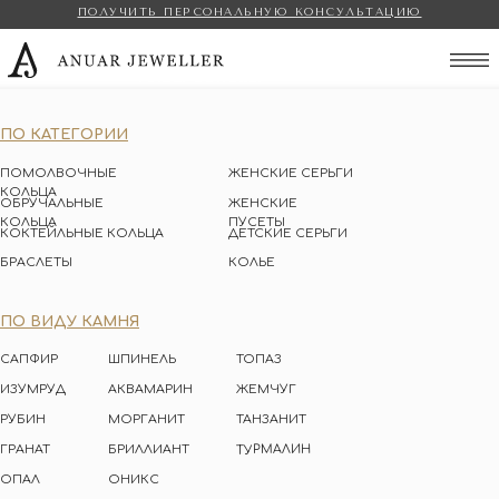
ПОЛУЧИТЬ ПЕРСОНАЛЬНУЮ КОНСУЛЬТАЦИЮ
Anuar Jeweller
ПО КАТЕГОРИИ
ПОМОЛВОЧНЫЕ
ЖЕНСКИЕ СЕРЬГИ
КОЛЬЦА
ОБРУЧАЛЬНЫЕ
ЖЕНСКИЕ
КОЛЬЦА
ПУСЕТЫ
КОКТЕЙЛЬНЫЕ КОЛЬЦА
ДЕТСКИЕ СЕРЬГИ
БРАСЛЕТЫ
КОЛЬЕ
ПО ВИДУ КАМНЯ
САПФИР
ШПИНЕЛЬ
ТОПАЗ
ИЗУМРУД
АКВАМАРИН
ЖЕМЧУГ
РУБИН
МОРГАНИТ
ТАНЗАНИТ
ТУРМАЛИН
ГРАНАТ
БРИЛЛИАНТ
ОПАЛ
ОНИКС