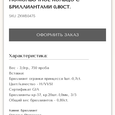
БРИЛЛИАНТАМИ 0,80CT.
SKU:
ZKWB0475
ОФОРМИТЬ ЗАКАЗ
Характеристика:
Вес - 3,0гр., 750 проба
Вставки:
Бриллиант огранки принцесса 1шт.-0,7ct.
Цвет/качество - H/VVS1
Сертификат GIA
Бриллианты кр-57, кр.20шт.-1,0мм., 3/5
Общий вес бриллиантов - 0,80ct.
Камни: Бриллиант