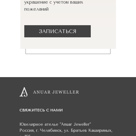
украшение с учетом ваших
пожеланий
ЗАПИСАТЬСЯ
СВЯЖИТЕСЬ С НАМИ
Ювелирное ателье
"Anuar Jeweller"
Россия
,
г. Челябинск
,
ул. Братьев Кашириных,