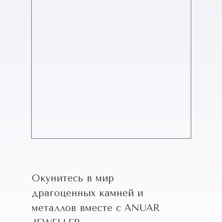
Окунитесь в мир
драгоценных камней и
металлов вместе с ANUAR