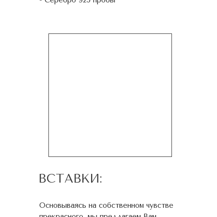
- Серебро 925 пробы
ВСТАВКИ:
Основываясь на собственном чувстве
прекрасного, мы предлагаем Вам