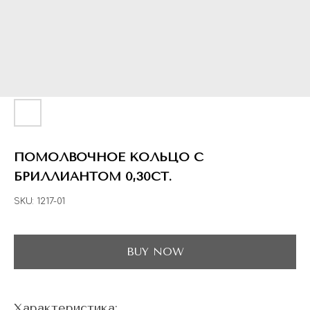
ГЛАВНАЯ
ДРАГОЦЕННЫЕ КАМНИ
УКРАШЕН
 НАЛИЧИИ
БЛОГ
КОЛЛЕКЦИИ
В НАЛИЧИИ
Заказа
ПОМОЛВОЧНОЕ КОЛЬЦО С
БРИЛЛИАНТОМ 0,30CT.
SKU:
1217-01
BUY NOW
Характеристика: