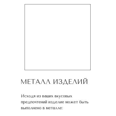
МЕТАЛЛ ИЗДЕЛИЙ
Исходя из ваших вкусовых
предпочтений изделие может быть
выполнено в металле: