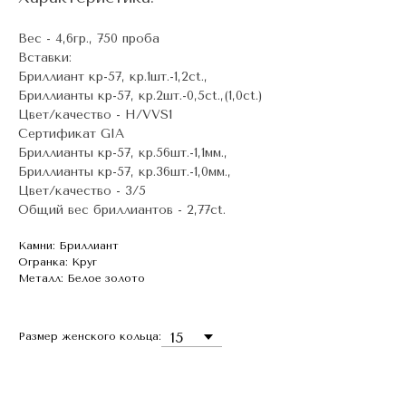
Вес - 4,6гр., 750 проба
Вставки:
Бриллиант кр-57, кр.1шт.-1,2ct.,
Бриллианты кр-57, кр.2шт.-0,5ct.,(1,0ct.)
Цвет/качество - H/VVS1
Сертификат GIA
Бриллианты кр-57, кр.56шт.-1,1мм.,
Бриллианты кр-57, кр.36шт.-1,0мм.,
Цвет/качество - 3/5
Общий вес бриллиантов - 2,77ct.
Камни: Бриллиант
Огранка: Круг
Металл: Белое золото
Размер женского кольца: