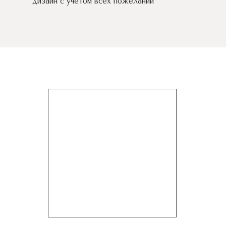
дизайн c учетом всех пожеланий