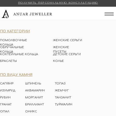
ПОЛУЧИТЬ ПЕРСОНАЛЬНУЮ КОНСУЛЬТАЦИЮ
Anuar Jeweller
ПО КАТЕГОРИИ
ПОМОЛВОЧНЫЕ
ЖЕНСКИЕ СЕРЬГИ
КОЛЬЦА
ОБРУЧАЛЬНЫЕ
ЖЕНСКИЕ
КОЛЬЦА
ПУСЕТЫ
КОКТЕЙЛЬНЫЕ КОЛЬЦА
ДЕТСКИЕ СЕРЬГИ
БРАСЛЕТЫ
КОЛЬЕ
ПО ВИДУ КАМНЯ
САПФИР
ШПИНЕЛЬ
ТОПАЗ
ИЗУМРУД
АКВАМАРИН
ЖЕМЧУГ
РУБИН
МОРГАНИТ
ТАНЗАНИТ
ТУРМАЛИН
ГРАНАТ
БРИЛЛИАНТ
ОПАЛ
ОНИКС