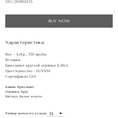
SKU:
ZKWB0435
BUY NOW
Характеристика:
Вес - 4,0гр., 750 проба
Вставки:
Бриллиант круглой огранки 0,40сt.
Цвет/качество - H/VVS1
Сертификат GIA
Камни: Бриллиант
Огранка: Круг
Металл: Белое золото
Размер женского кольца: