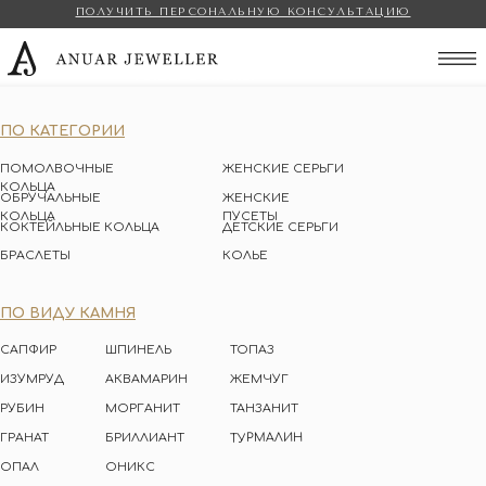
ПОЛУЧИТЬ ПЕРСОНАЛЬНУЮ КОНСУЛЬТАЦИЮ
Anuar Jeweller
ПО КАТЕГОРИИ
ПОМОЛВОЧНЫЕ
ЖЕНСКИЕ СЕРЬГИ
КОЛЬЦА
ОБРУЧАЛЬНЫЕ
ЖЕНСКИЕ
КОЛЬЦА
ПУСЕТЫ
КОКТЕЙЛЬНЫЕ КОЛЬЦА
ДЕТСКИЕ СЕРЬГИ
БРАСЛЕТЫ
КОЛЬЕ
ПО ВИДУ КАМНЯ
САПФИР
ШПИНЕЛЬ
ТОПАЗ
ИЗУМРУД
АКВАМАРИН
ЖЕМЧУГ
РУБИН
МОРГАНИТ
ТАНЗАНИТ
ТУРМАЛИН
ГРАНАТ
БРИЛЛИАНТ
ОПАЛ
ОНИКС