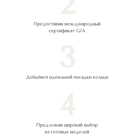
2
Предоставим международный
сертификат GIA
3
Добьёмся идеальной посадки кольца
4
Предложим широкий выбор
из готовых моделей