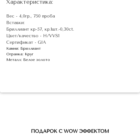
Характеристика:
Вес - 4,0гр., 750 проба
Вставки:
Бриллиант кр-57, кр.1шт.-0,30ct.
Цвет/качество - H/VVS1
Сертификат - GIA
Камни: Бриллиант
Огранка: Круг
Металл: Белое золото
ПОДАРОК С WOW ЭФФЕКТОМ