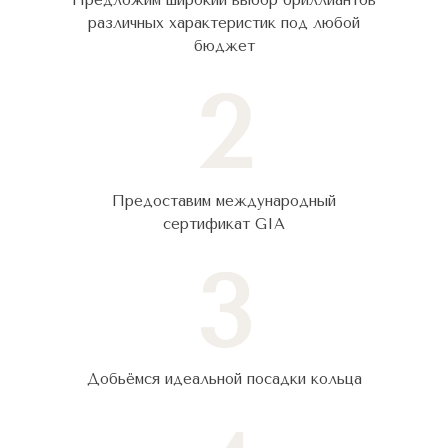
Предложим широкий выбор бриллиантов
различных характеристик под любой
бюджет
2
Предоставим международный
сертификат GIA
3
Добьёмся идеальной посадки кольца