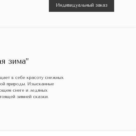
Индивидуальный заказ
я зима”
ощает в себе красоту снежных
кой природы. Изысканные
ющем снеге и ледяных
тоящей зимней сказки.