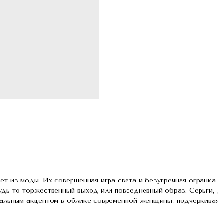
ет из моды. Их совершенная игра света и безупречная огранка
удь то торжественный выход или повседневный образ. Серьги,
альным акцентом в облике современной женщины, подчеркивая