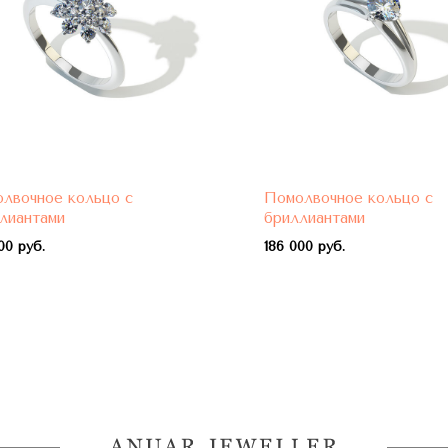
лвочное кольцо с
Помолвочное кольцо с
лиантами
бриллиантами
00 руб.
1
86 000 руб.