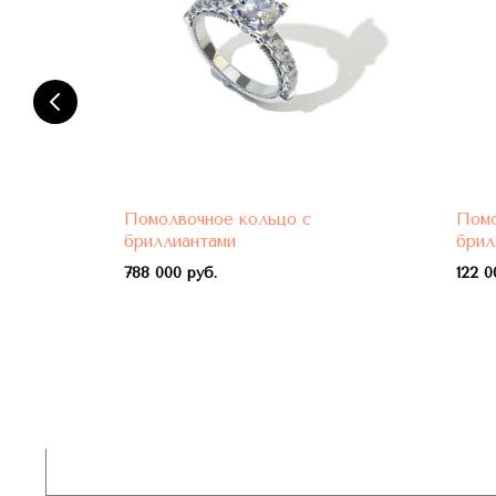
Помолвочное кольцо с
Помо
бриллиантами
брил
788 000 руб.
122 0