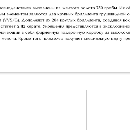
равноденствие» выполнены из желтого золота 750 пробы. Их о
ым элементом являются два крупных бриллианта грушевидной огр
 (VVS/G). Дополняют их 204 круглых бриллианта, создавая вок
тигает 2,112 карата. Украшения представляются в эксклюзивно
включающий в себя фирменную подарочную коробку из высокок
 мелочи. Кроме того, владелец получает специальную карту пр