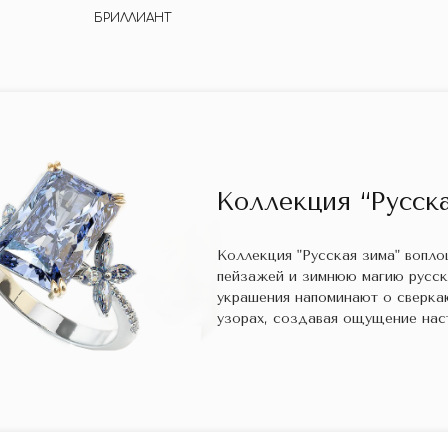
БРИЛЛИАНТ
Коллекция “Русска
Коллекция "Русская зима" вопл
пейзажей и зимнюю магию русс
украшения напоминают о сверка
узорах, создавая ощущение нас