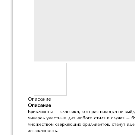
Описание
Описание
Бриллианты – классика, которая никогда не выйд
минерал уместным для любого стиля и случая – б
множеством сверкающих бриллиантов, станут иде
изысканность.