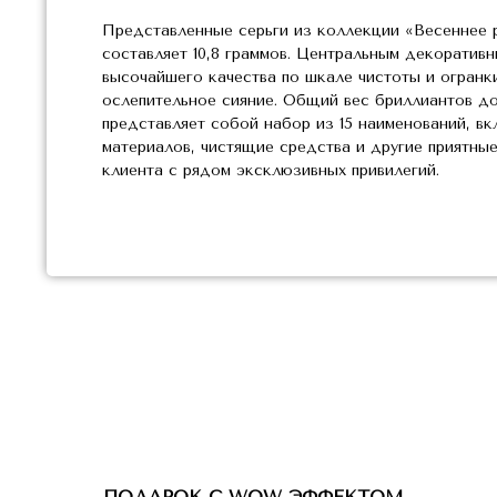
Представленные серьги из коллекции «Весеннее 
составляет 10,8 граммов. Центральным декоративн
высочайшего качества по шкале чистоты и огранки
ослепительное сияние. Общий вес бриллиантов дос
представляет собой набор из 15 наименований, 
материалов, чистящие средства и другие приятные
клиента с рядом эксклюзивных привилегий.
ПОДАРОК С WOW ЭФФЕКТОМ