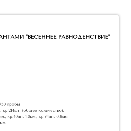
АНТАМИ "ВЕСЕННЕЕ РАВНОДЕНСТВИЕ"
750 пробы
, кр.214шт. (общее количество),
мм., кр.40шт.-1,0мм., кр.74шт.-0,8мм.,
6мм.