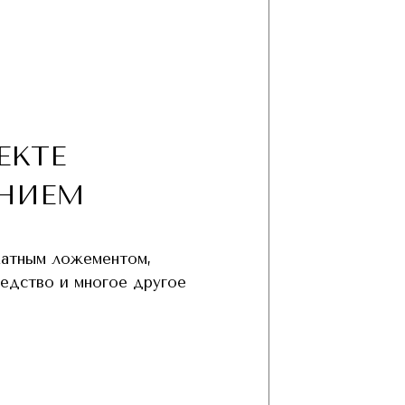
ЕКТЕ
НИЕМ
хатным ложементом,
редство и многое другое