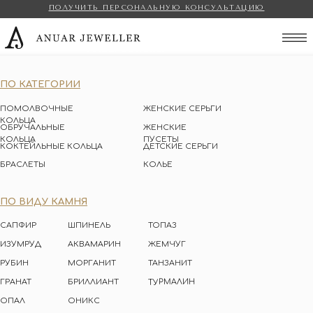
ПОЛУЧИТЬ ПЕРСОНАЛЬНУЮ КОНСУЛЬТАЦИЮ
Anuar Jeweller
ПО КАТЕГОРИИ
ПОМОЛВОЧНЫЕ
ЖЕНСКИЕ СЕРЬГИ
КОЛЬЦА
ОБРУЧАЛЬНЫЕ
ЖЕНСКИЕ
КОЛЬЦА
ПУСЕТЫ
КОКТЕЙЛЬНЫЕ КОЛЬЦА
ДЕТСКИЕ СЕРЬГИ
БРАСЛЕТЫ
КОЛЬЕ
ПО ВИДУ КАМНЯ
САПФИР
ШПИНЕЛЬ
ТОПАЗ
ИЗУМРУД
АКВАМАРИН
ЖЕМЧУГ
РУБИН
МОРГАНИТ
ТАНЗАНИТ
ТУРМАЛИН
ГРАНАТ
БРИЛЛИАНТ
ОПАЛ
ОНИКС