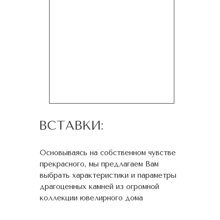
ВСТАВКИ:
Основываясь на собственном чувстве
прекрасного, мы предлагаем Вам
выбрать характеристики и параметры
драгоценных камней из огромной
коллекции ювелирного дома