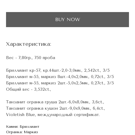
BUY NOW
Характеристика:
Вес - 7,80гр., 750 проба
Бриллиант кр-57, кр.44шт.-2,0-3,0мм., 2,542ct., 3/5
Бриллиант м-55, маркиз 8шт.-4,0х2,0мм., 0,72ct., 3/5
Бриллиант м-55, маркиз 2шт.-5,0х2,5мм., 0,27ct., 3/5
Общий вес - 3,532ct.,
Танзанит огранка груша 2шт.-6,0х8,0мм., 3,6ct.,
Танзанит огранка кушон 2шт.-9,0х9,0мм., 6,4ct.,
Violetish Blue, международный сертификат.
Камни: Бриллиант
Огранка: Маркиз