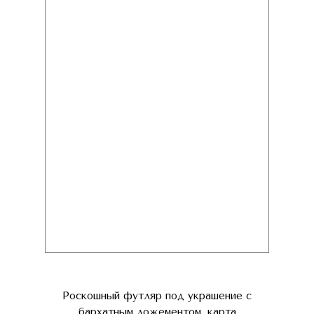
Роскошный футляр под украшение с
бархатным ложементом, карта