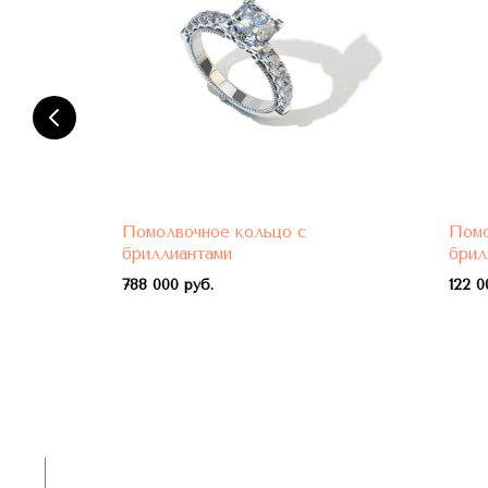
Помолвочное кольцо с
Помо
бриллиантами
брил
788 000 руб.
122 0