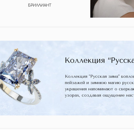
БРИЛЛИАНТ
Коллекция “Русска
Коллекция "Русская зима" вопл
пейзажей и зимнюю магию русс
украшения напоминают о сверка
узорах, создавая ощущение нас