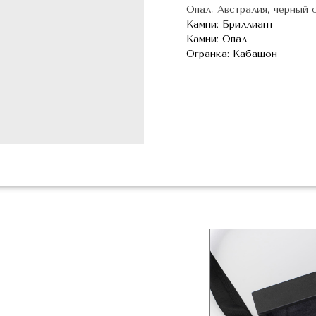
Опал, Австралия, черный о
Камни: Бриллиант
Камни: Опал
Огранка: Кабашон