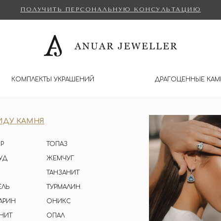
ПОЛУЧИТЬ ПЕРСОНАЛЬНУЮ КОНСУЛЬТАЦИЮ
КОМПЛЕКТЫ УКРАШЕНИЙ
ДРАГОЦЕННЫЕ КАМ
ИДУ КАМНЯ
Р
ТОПАЗ
УД
ЖЕМЧУГ
ТАНЗАНИТ
ЕЛЬ
ТУРМАЛИН
АРИН
ОНИКС
НИТ
ОПАЛ