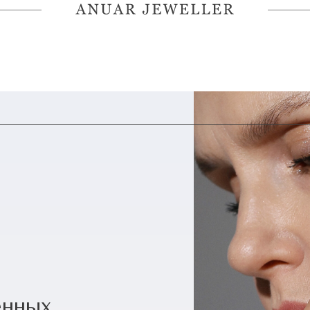
енных