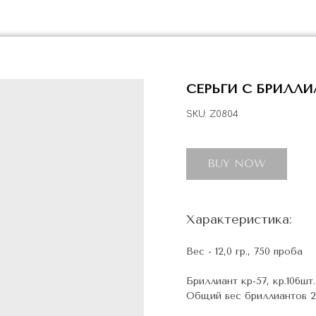
СЕРЬГИ С БРИЛЛ
SKU:
Z0804
BUY NOW
Характеристика:
Вес - 12,0 гр., 750 проба
Бриллиант кр-57, кр.106ш
Общий вес бриллиантов 2,