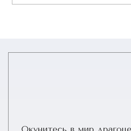
Окунитесь в мир драгоц