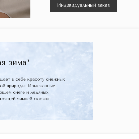
Индивидуальный заказ
я зима”
ощает в себе красоту снежных
кой природы. Изысканные
ющем снеге и ледяных
тоящей зимней сказки.