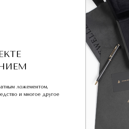
ЕКТЕ
НИЕМ
хатным ложементом,
редство и многое другое