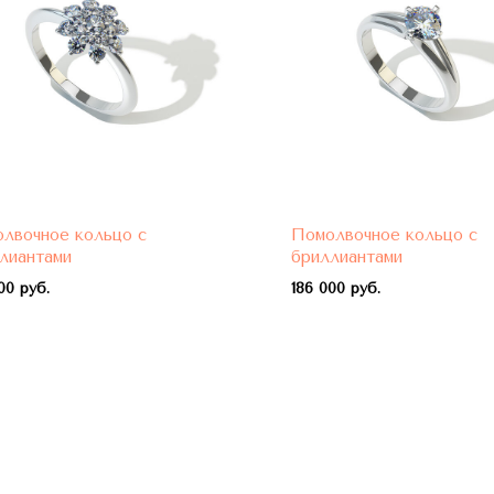
лвочное кольцо с
Помолвочное кольцо с
лиантами
бриллиантами
00 руб.
1
86 000 руб.