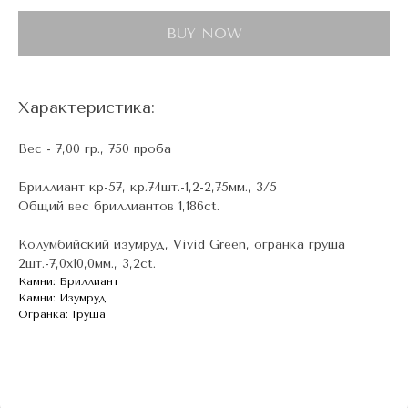
BUY NOW
Характеристика:
Вес - 7,00 гр., 750 проба
Бриллиант кр-57, кр.74шт.-1,2-2,75мм., 3/5
Общий вес бриллиантов 1,186ct.
Колумбийский изумруд, Vivid Green, огранка груша
2шт.-7,0х10,0мм., 3,2ct.
Камни: Бриллиант
Камни: Изумруд
Огранка: Груша