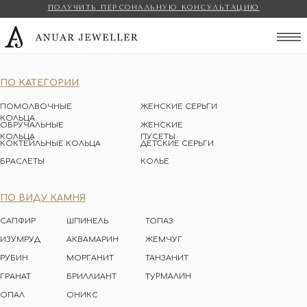
ПОЛУЧИТЬ ПЕРСОНАЛЬНУЮ КОНСУЛЬТАЦИЮ
Anuar Jeweller
ПО КАТЕГОРИИ
ПОМОЛВОЧНЫЕ
ЖЕНСКИЕ СЕРЬГИ
КОЛЬЦА
ОБРУЧАЛЬНЫЕ
ЖЕНСКИЕ
КОЛЬЦА
ПУСЕТЫ
КОКТЕЙЛЬНЫЕ КОЛЬЦА
ДЕТСКИЕ СЕРЬГИ
БРАСЛЕТЫ
КОЛЬЕ
ПО ВИДУ КАМНЯ
САПФИР
ШПИНЕЛЬ
ТОПАЗ
ИЗУМРУД
АКВАМАРИН
ЖЕМЧУГ
РУБИН
МОРГАНИТ
ТАНЗАНИТ
ТУРМАЛИН
ГРАНАТ
БРИЛЛИАНТ
ОПАЛ
ОНИКС