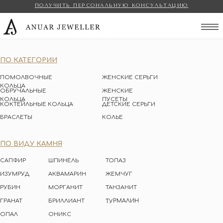
ПОЛУЧИТЬ ПЕРСОНАЛЬНУЮ КОНСУЛЬТАЦИЮ
Anuar Jeweller
ПО КАТЕГОРИИ
ПОМОЛВОЧНЫЕ
ЖЕНСКИЕ СЕРЬГИ
КОЛЬЦА
ОБРУЧАЛЬНЫЕ
ЖЕНСКИЕ
КОЛЬЦА
ПУСЕТЫ
КОКТЕЙЛЬНЫЕ КОЛЬЦА
ДЕТСКИЕ СЕРЬГИ
БРАСЛЕТЫ
КОЛЬЕ
ПО ВИДУ КАМНЯ
САПФИР
ШПИНЕЛЬ
ТОПАЗ
ИЗУМРУД
АКВАМАРИН
ЖЕМЧУГ
РУБИН
МОРГАНИТ
ТАНЗАНИТ
ТУРМАЛИН
ГРАНАТ
БРИЛЛИАНТ
ОПАЛ
ОНИКС