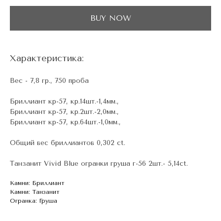
BUY NOW
Характеристика:
Вес - 7,8 гр., 750 проба
Бриллиант кр-57, кр.14шт.-1,4мм.,
Бриллиант кр-57, кр.2шт.-2,0мм.,
Бриллиант кр-57, кр.64шт.-1,0мм.,
Общий вес бриллиантов 0,302 ct.
Танзанит Vivid Blue огранки груша г-56 2шт.- 5,14ct.
Камни: Бриллиант
Камни: Танзанит
Огранка: Груша