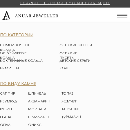
ПОЛУЧИТЬ ПЕРСОНАЛЬНУЮ КОНСУЛЬТАЦИЮ
Anuar Jeweller
ПО КАТЕГОРИИ
ПОМОЛВОЧНЫЕ
ЖЕНСКИЕ СЕРЬГИ
КОЛЬЦА
ОБРУЧАЛЬНЫЕ
ЖЕНСКИЕ
КОЛЬЦА
ПУСЕТЫ
КОКТЕЙЛЬНЫЕ КОЛЬЦА
ДЕТСКИЕ СЕРЬГИ
БРАСЛЕТЫ
КОЛЬЕ
ПО ВИДУ КАМНЯ
САПФИР
ШПИНЕЛЬ
ТОПАЗ
ИЗУМРУД
АКВАМАРИН
ЖЕМЧУГ
РУБИН
МОРГАНИТ
ТАНЗАНИТ
ТУРМАЛИН
ГРАНАТ
БРИЛЛИАНТ
ОПАЛ
ОНИКС