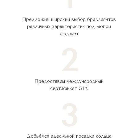
Предложим широкий выбор бриллиантов
различных характеристик под любой
бюджет
2
Предоставим международный
сертификат GIA
3
Добьёмся идеальной посадки кольца