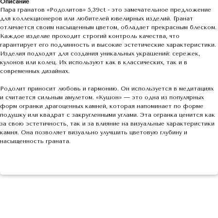
Описание
Пара гранатов «Родолитов» 5,39ct - это замечательное предложение
для коллекционеров или любителей ювелирных изделий. Гранат
отличается своим насыщенным цветом, обладает прекрасным блеском.
Каждое изделие проходит строгий контроль качества, что
гарантирует его подлинность и высокие эстетические характеристики.
Изделия подходят для создания уникальных украшений: сережек,
кулонов или колец. Их используют как в классических, так и в
современных дизайнах.
Родолит приносит любовь и гармонию. Он используется в медитациях
и считается сильным амулетом. «Кушон» — это одна из популярных
форм огранки драгоценных камней, которая напоминает по форме
подушку или квадрат с закругленными углами. Эта огранка ценится как
за свою эстетичность, так и за влияние на визуальные характеристики
камня. Она позволяет визуально улучшить цветовую глубину и
насыщенность граната.