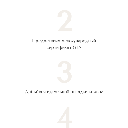
2
Предоставим международный
сертификат GIA
3
Добьёмся идеальной посадки кольца
4