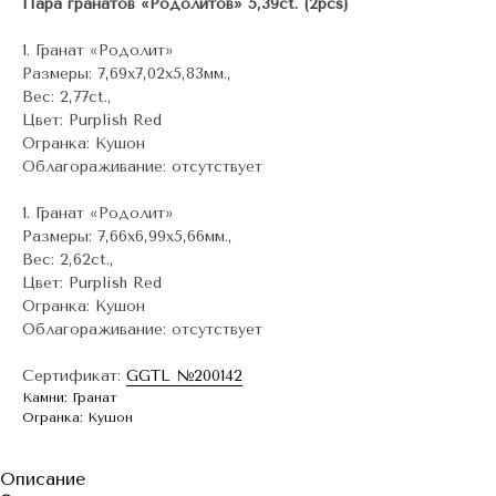
Пара гранатов «Родолитов» 5,39ct. (2pcs)
1.
Гранат «Родолит»
Размеры: 7,69х7,02х5,83мм.,
Вес: 2,77ct.,
Цвет: Purplish Red
Огранка: Кушон
Облагораживание: отсутствует
1.
Гранат «Родолит»
Размеры: 7,66х6,99х5,66мм.,
Вес: 2,62ct.,
Цвет: Purplish Red
Огранка: Кушон
Облагораживание: отсутствует
Сертификат:
GGTL №200142
Камни: Гранат
Огранка: Кушон
Описание