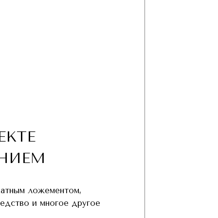
ЕКТЕ
НИЕМ
хатным ложементом,
редство и многое другое