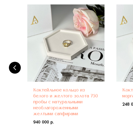
Коктейльное кольцо из
Кокт
ми
белого и желтого золота 750
морг
пробы с натуральными
248 0
необлагороженными
желтыми сапфирами
940 000 р.