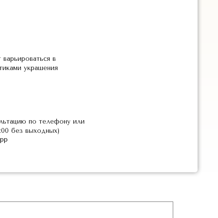
 варьироваться в
стиками украшения
льтацию по телефону или
2:00 без выходных)
pp