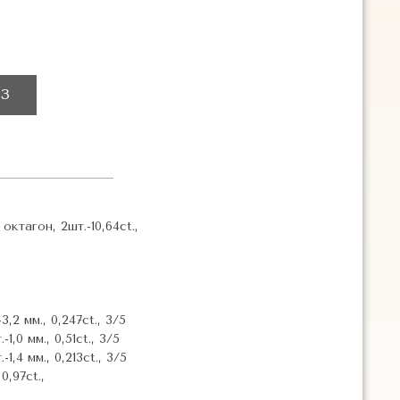
З
октагон, 2шт.-10,64ct.,
,2 мм., 0,247ct., 3/5
1,0 мм., 0,51ct., 3/5
1,4 мм., 0,213ct., 3/5
,97ct.,