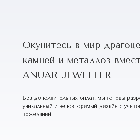
Окунитесь в мир драгоц
камней и металлов вмест
ANUAR JEWELLER
Без дополнительных оплат, мы готовы разр
уникальный и неповторимый дизайн c учето
пожеланий