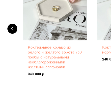
Коктейльное кольцо из
Кокт
ми
белого и желтого золота 750
морг
пробы с натуральными
248 0
необлагороженными
желтыми сапфирами
940 000 р.