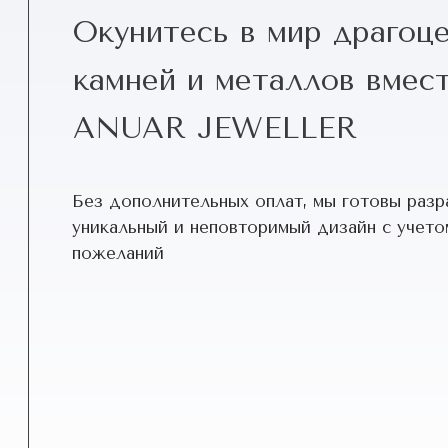
Окунитесь в мир драгоц
камней и металлов вмест
ANUAR JEWELLER
Без дополнительных оплат, мы готовы разр
уникальный и неповторимый дизайн c учето
пожеланий