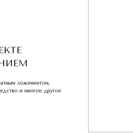
ЕКТЕ
НИЕМ
хатным ложементом,
редство и многое другое