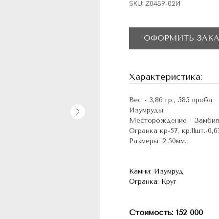
SKU:
Z0459-02И
ОФОРМИТЬ ЗАКА
Характеристика:
Вес - 3,86 гр., 585 проба
Изумруды:
Месторождение - Замбия
Огранка кр-57, кр.11шт.-0,6
Размеры: 2,50мм.,
Камни: Изумруд
Огранка: Круг
Стоимость: 152 000