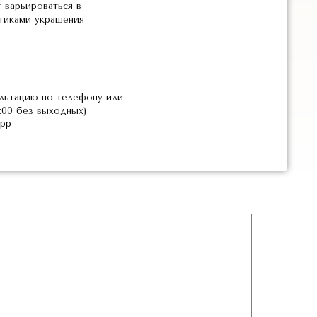
 варьироваться в
стиками украшения
льтацию по телефону или
2:00 без выходных)
pp