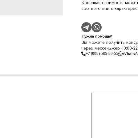
Конечная стоимость может
соответствии с характери
Нужна помощь?
Вы можете получить консу
через мессенджер (10:00-2
+7 (999) 585-99-55
WhatsA